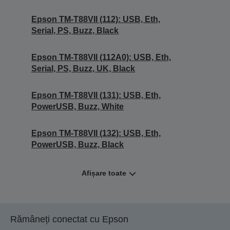
Epson TM-T88VII (112): USB, Eth,
Serial, PS, Buzz, Black
Epson TM-T88VII (112A0): USB, Eth,
Serial, PS, Buzz, UK, Black
Epson TM-T88VII (131): USB, Eth,
PowerUSB, Buzz, White
Epson TM-T88VII (132): USB, Eth,
PowerUSB, Buzz, Black
Afișare toate
Rămâneți conectat cu Epson