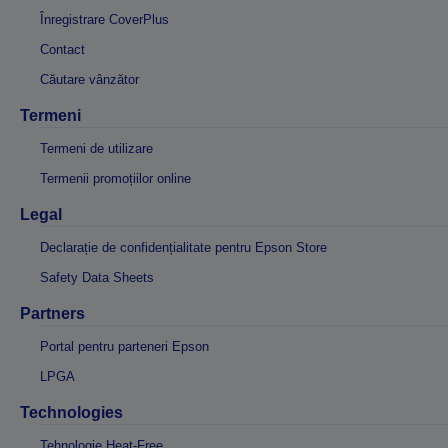
Înregistrare CoverPlus
Contact
Căutare vânzător
Termeni
Termeni de utilizare
Termenii promoțiilor online
Legal
Declarație de confidențialitate pentru Epson Store
Safety Data Sheets
Partners
Portal pentru parteneri Epson
LPGA
Technologies
Tehnologie Heat-Free