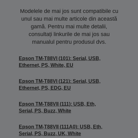
Modelele de mai jos sunt compatibile cu
unul sau mai multe articole din această
gamă. Pentru mai multe detalii,
consultați linkurile de mai jos sau
manualul pentru produsul dvs.
Epson TM-T88VI (101): Serial, USB,
Ethernet, PS, White, EU
Epson TM-T88VI (121): Serial, USB,
Ethernet, PS, EDG, EU
Epson TM-T88VII (111): USB, Eth,
Serial, PS, Buzz, White
Epson TM-T88VII (111A0): USB, Eth,
Serial, PS, Buzz, UK, White