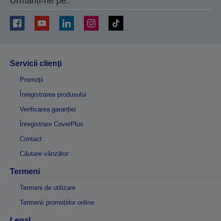
Urmăriți-ne pe:
Servicii clienţi
Promoţii
Înregistrarea produsului
Verificarea garanției
Înregistrare CoverPlus
Contact
Căutare vânzător
Termeni
Termeni de utilizare
Termenii promoțiilor online
Legal