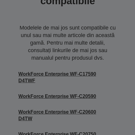
compatibile
Modelele de mai jos sunt compatibile cu
unul sau mai multe articole din această
gamă. Pentru mai multe detalii,
consultați linkurile de mai jos sau
manualul pentru produsul dvs.
WorkForce Enterprise WF-C17590
D4TWF
WorkForce Enterprise WF-C20590
WorkForce Enterprise WF-C20600
D4TW
WorkForce Enterprise WF-C20750