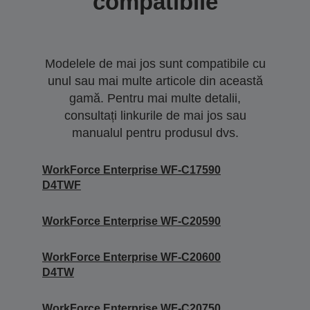
compatibile
Modelele de mai jos sunt compatibile cu
unul sau mai multe articole din această
gamă. Pentru mai multe detalii,
consultați linkurile de mai jos sau
manualul pentru produsul dvs.
WorkForce Enterprise WF-C17590
D4TWF
WorkForce Enterprise WF-C20590
WorkForce Enterprise WF-C20600
D4TW
WorkForce Enterprise WF-C20750