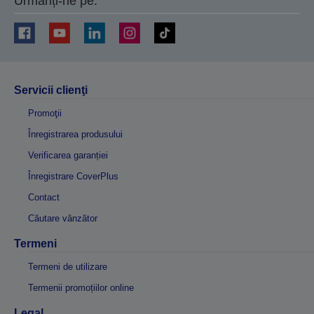
Urmăriți-ne pe:
Servicii clienţi
Promoţii
Înregistrarea produsului
Verificarea garanției
Înregistrare CoverPlus
Contact
Căutare vânzător
Termeni
Termeni de utilizare
Termenii promoțiilor online
Legal