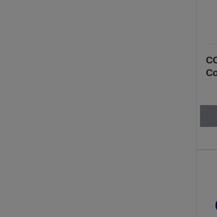
CO
Co