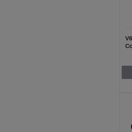
V6
Co