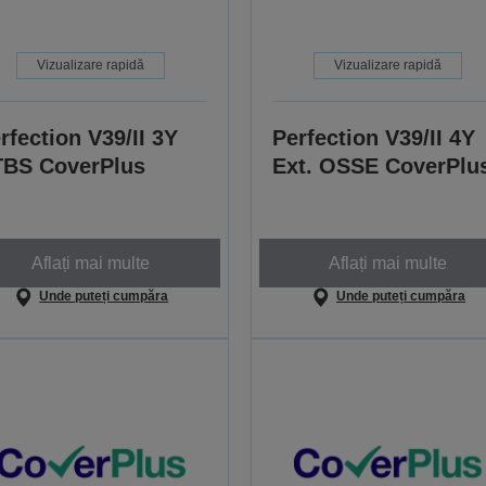
Vizualizare rapidă
Vizualizare rapidă
rfection V39/II 3Y
Perfection V39/II 4Y
BS CoverPlus
Ext. OSSE CoverPlu
Aflați mai multe
Aflați mai multe
Unde puteți cumpăra
Unde puteți cumpăra