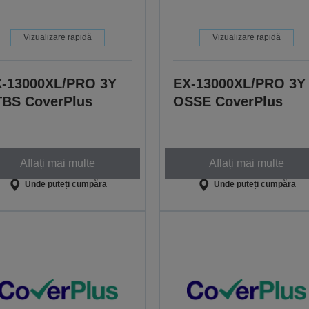
Vizualizare rapidă
Vizualizare rapidă
-13000XL/PRO 3Y
EX-13000XL/PRO 3Y
BS CoverPlus
OSSE CoverPlus
Aflați mai multe
Aflați mai multe
Unde puteți cumpăra
Unde puteți cumpăra