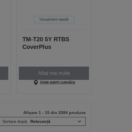
Vizualizare rapidă
TM-T20 5Y RTBS
CoverPlus
Aflați mai multe
Unde puteți cumpăra
Afișare 1 - 15 din 2084 produse
Sortare după: