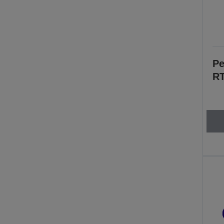
Pe
RT