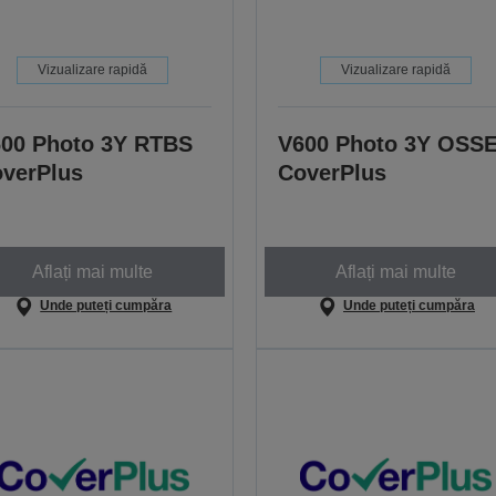
Vizualizare rapidă
Vizualizare rapidă
00 Photo 3Y RTBS
V600 Photo 3Y OSS
verPlus
CoverPlus
Aflați mai multe
Aflați mai multe
Unde puteți cumpăra
Unde puteți cumpăra