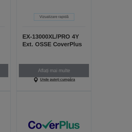
Vizualizare rapidă
EX-13000XL/PRO 4Y
Ext. OSSE CoverPlus
Aflați mai multe
Unde puteți cumpăra