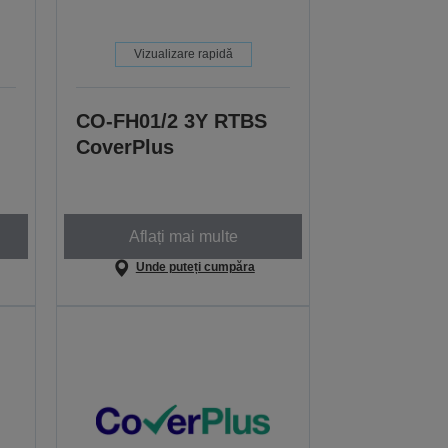
Vizualizare rapidă
CO-FH01/2 3Y RTBS
CoverPlus
Aflați mai multe
Unde puteți cumpăra