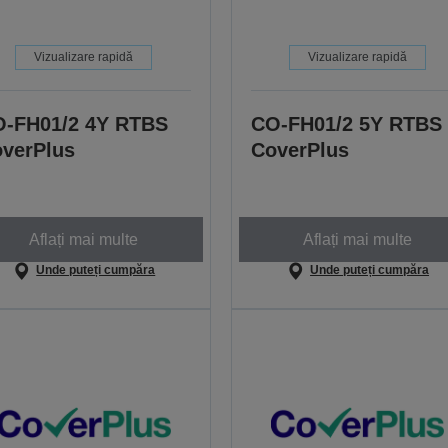
Vizualizare rapidă
Vizualizare rapidă
-FH01/2 4Y RTBS
CO-FH01/2 5Y RTBS
verPlus
CoverPlus
Aflați mai multe
Aflați mai multe
Unde puteți cumpăra
Unde puteți cumpăra