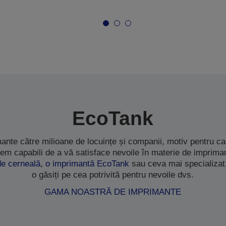
EcoTank
ante către milioane de locuințe și companii, motiv pentru 
em capabili de a vă satisface nevoile în materie de impriman
de cerneală
,
o imprimantă EcoTank
sau ceva mai specializat
o găsiți pe cea potrivită pentru nevoile dvs.
GAMA NOASTRĂ DE IMPRIMANTE