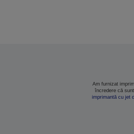
Am furnizat imprim
încredere că sunt
imprimantă cu jet 