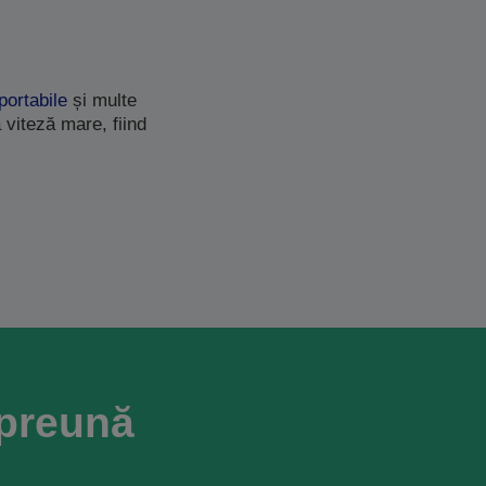
portabile
și multe
 viteză mare, fiind
mpreună