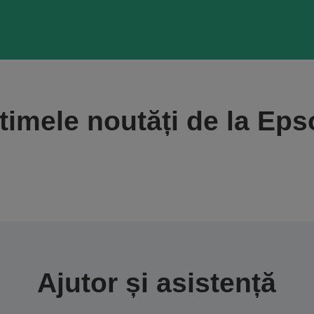
timele noutăți de la Ep
Ajutor și asistență