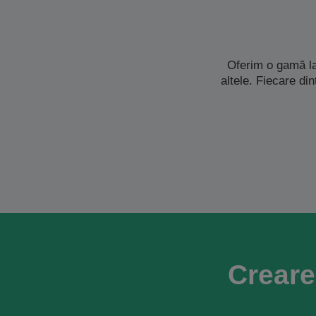
Oferim o gamă la
altele. Fiecare di
Creare