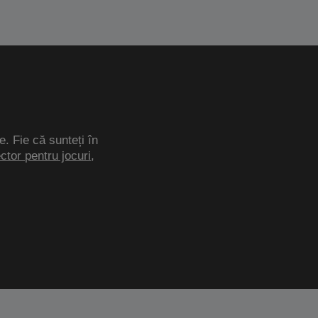
e. Fie că sunteți în
ector pentru jocuri
,