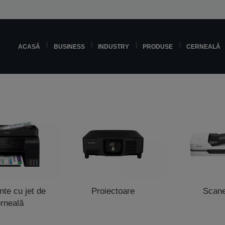
ACASĂ
BUSINESS
INDUSTRY
PRODUSE
CERNEALĂ
te cu jet de
Proiectoare
Scan
rneală