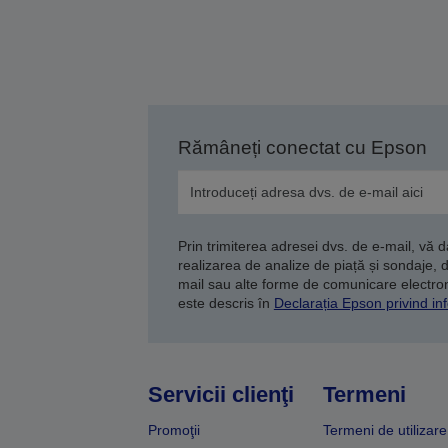
Rămâneți conectat cu Epson
Prin trimiterea adresei dvs. de e-mail, vă 
realizarea de analize de piață și sondaje, 
mail sau alte forme de comunicare electroni
este descris în
Declarația Epson privind inf
Servicii clienţi
Termeni
Promoţii
Termeni de utilizare