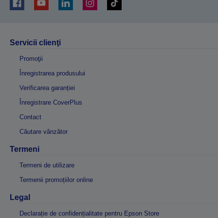
Servicii clienţi
Promoţii
Înregistrarea produsului
Verificarea garanției
Înregistrare CoverPlus
Contact
Căutare vânzător
Termeni
Termeni de utilizare
Termenii promoțiilor online
Legal
Declarație de confidențialitate pentru Epson Store