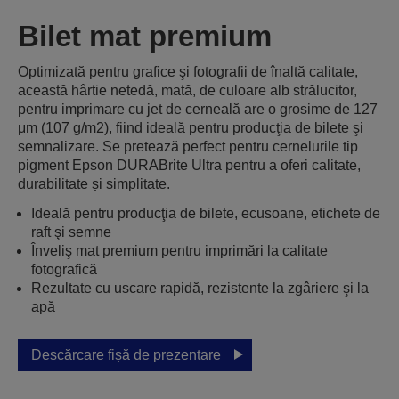
Bilet mat premium
Optimizată pentru grafice şi fotografii de înaltă calitate,
această hârtie netedă, mată, de culoare alb strălucitor,
pentru imprimare cu jet de cerneală are o grosime de 127
μm (107 g/m2), fiind ideală pentru producţia de bilete şi
semnalizare. Se pretează perfect pentru cernelurile tip
pigment Epson DURABrite Ultra pentru a oferi calitate,
durabilitate și simplitate.
Ideală pentru producţia de bilete, ecusoane, etichete de
raft şi semne
Înveliş mat premium pentru imprimări la calitate
fotografică
Rezultate cu uscare rapidă, rezistente la zgâriere şi la
apă
Descărcare fișă de prezentare