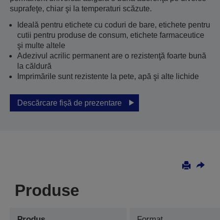
suprafeţe, chiar şi la temperaturi scăzute.
Ideală pentru etichete cu coduri de bare, etichete pentru
cutii pentru produse de consum, etichete farmaceutice
şi multe altele
Adezivul acrilic permanent are o rezistenţă foarte bună
la căldură
Imprimările sunt rezistente la pete, apă şi alte lichide
Descărcare fișă de prezentare
Produse
Produs
Format