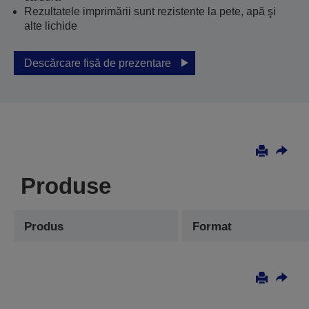
Rezultatele imprimării sunt rezistente la pete, apă şi
alte lichide
Descărcare fișă de prezentare
Produse
Produs
Format