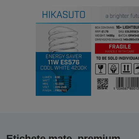
Etichete mate, premium,