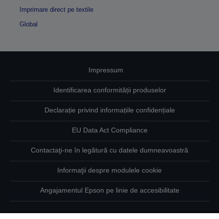
Imprimare direct pe textile
Global
Impressum
Identificarea conformității produselor
Declarație privind informațiile confidențiale
EU Data Act Compliance
Contactaţi-ne în legătură cu datele dumneavoastră
Informaţii despre modulele cookie
Angajamentul Epson pe linie de accesibilitate
Drepturi de autor © 2026 Seiko Epson