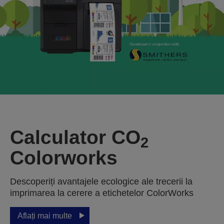
Calculator CO
2
Colorworks
Descoperiți avantajele ecologice ale trecerii la
imprimarea la cerere a etichetelor ColorWorks
Aflați mai multe