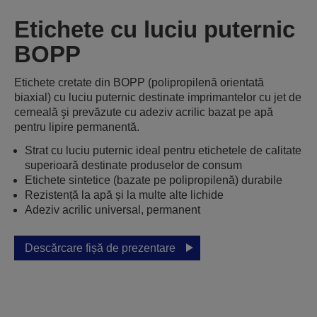
Etichete cu luciu puternic
BOPP
Etichete cretate din BOPP (polipropilenă orientată
biaxial) cu luciu puternic destinate imprimantelor cu jet de
cerneală şi prevăzute cu adeziv acrilic bazat pe apă
pentru lipire permanentă.
Strat cu luciu puternic ideal pentru etichetele de calitate
superioară destinate produselor de consum
Etichete sintetice (bazate pe polipropilenă) durabile
Rezistență la apă și la multe alte lichide
Adeziv acrilic universal, permanent
Descărcare fișă de prezentare