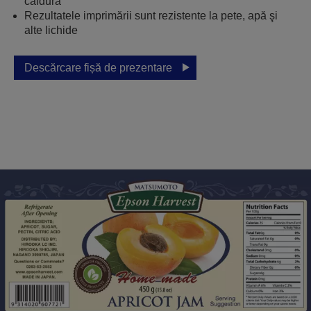
căldură
Rezultatele imprimării sunt rezistente la pete, apă şi
alte lichide
Descărcare fișă de prezentare