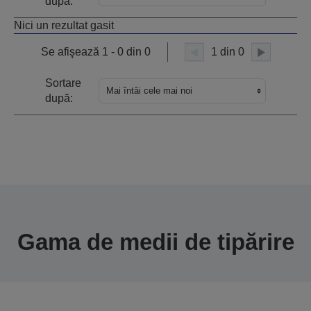
după:
Nici un rezultat gasit
Se afişează 1 - 0 din 0
1 din 0
Sortare
Mai întâi cele mai noi
după:
Gama de medii de tipărire