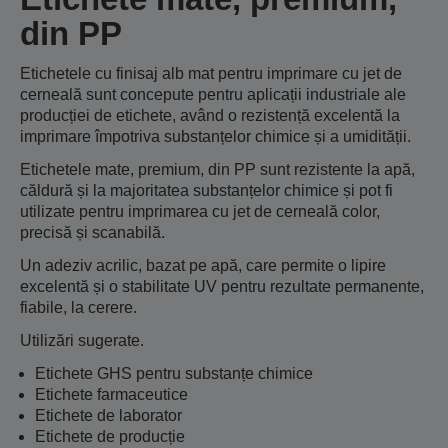
din PP
Etichetele cu finisaj alb mat pentru imprimare cu jet de
cerneală sunt concepute pentru aplicații industriale ale
producției de etichete, având o rezistență excelentă la
imprimare împotriva substanțelor chimice și a umidității.
Etichetele mate, premium, din PP sunt rezistente la apă,
căldură și la majoritatea substanțelor chimice și pot fi
utilizate pentru imprimarea cu jet de cerneală color,
precisă și scanabilă.
Un adeziv acrilic, bazat pe apă, care permite o lipire
excelentă și o stabilitate UV pentru rezultate permanente,
fiabile, la cerere.
Utilizări sugerate.
Etichete GHS pentru substanțe chimice
Etichete farmaceutice
Etichete de laborator
Etichete de producție