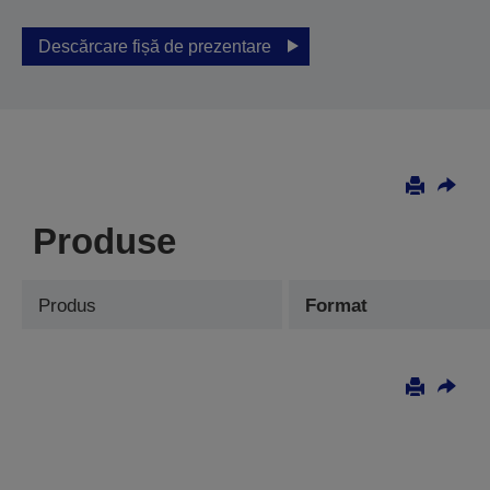
Descărcare fișă de prezentare
Produse
Produs
Format