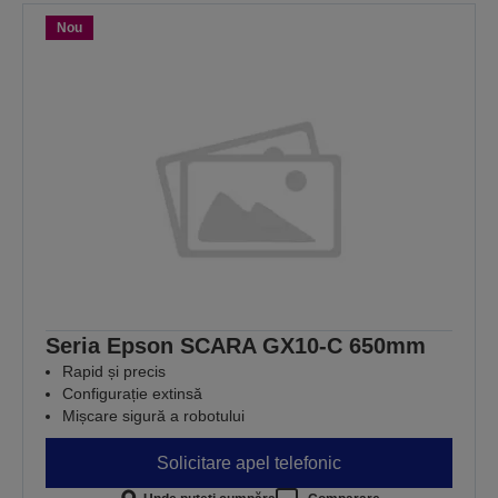
Nou
Seria Epson SCARA GX10-C 650mm
Rapid și precis
Configurație extinsă
Mișcare sigură a robotului
Solicitare apel telefonic