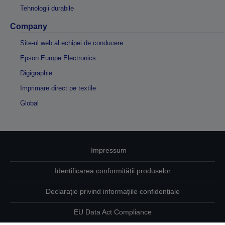
Tehnologii durabile
Company
Site-ul web al echipei de conducere
Epson Europe Electronics
Digigraphie
Imprimare direct pe textile
Global
Impressum
Identificarea conformității produselor
Declarație privind informațiile confidențiale
EU Data Act Compliance