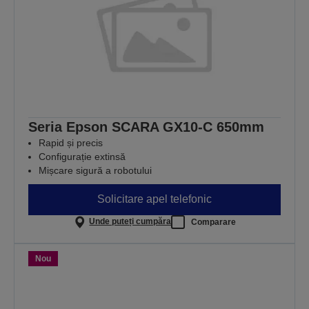
Seria Epson SCARA GX10-C 650mm
Rapid și precis
Configurație extinsă
Mișcare sigură a robotului
Solicitare apel telefonic
Unde puteți cumpăra
Comparare
Nou