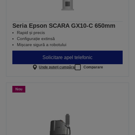
Seria Epson SCARA GX10-C 650mm
Rapid și precis
Configurație extinsă
Mișcare sigură a robotului
Solicitare apel telefonic
Unde puteți cumpăra
Comparare
Nou