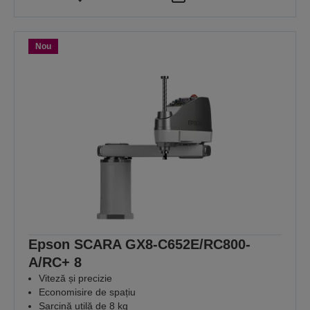
Nou
Epson SCARA GX8-C652E/RC800-
A/RC+ 8
Viteză și precizie
Economisire de spațiu
Sarcină utilă de 8 kg