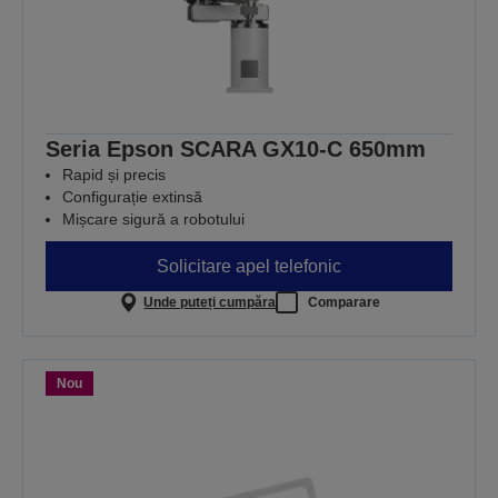
Seria Epson SCARA GX10-C 650mm
Rapid și precis
Configurație extinsă
Mișcare sigură a robotului
Solicitare apel telefonic
Unde puteți cumpăra
Comparare
Nou