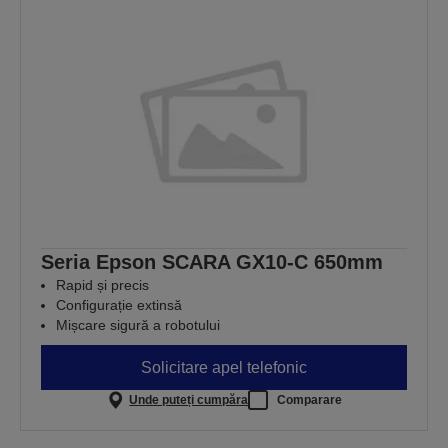
Seria Epson SCARA GX10-C 650mm
Rapid și precis
Configurație extinsă
Mișcare sigură a robotului
Solicitare apel telefonic
Unde puteți cumpăra
Comparare