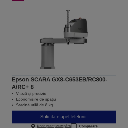
Epson SCARA GX8-C653EB/RC800-
A/RC+ 8
Viteză și precizie
Economisire de spațiu
Sarcină utilă de 8 kg
Solicitare apel telefonic
Unde puteți cumpăra
Comparare