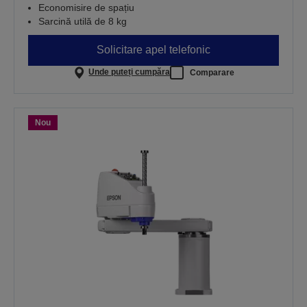
Economisire de spațiu
Sarcină utilă de 8 kg
Solicitare apel telefonic
Unde puteți cumpăra
Comparare
Nou