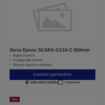
Seria Epson SCARA GX10-C 650mm
Rapid și precis
Configurație extinsă
Mișcare sigură a robotului
Solicitare apel telefonic
Unde puteți cumpăra
Comparare
Nou