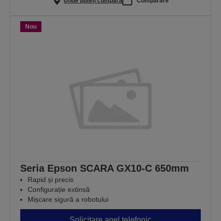
Unde puteți cumpăra
Comparare
Nou
Seria Epson SCARA GX10-C 650mm
Rapid și precis
Configurație extinsă
Mișcare sigură a robotului
Solicitare apel telefonic