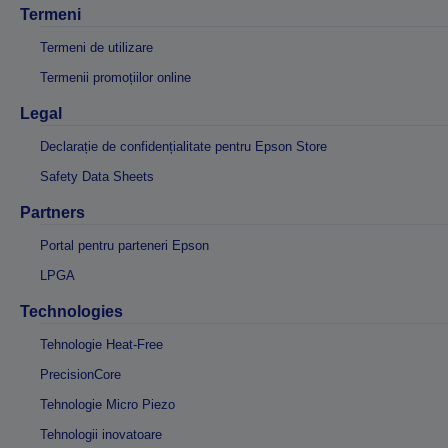
Termeni
Termeni de utilizare
Termenii promoțiilor online
Legal
Declarație de confidențialitate pentru Epson Store
Safety Data Sheets
Partners
Portal pentru parteneri Epson
LPGA
Technologies
Tehnologie Heat-Free
PrecisionCore
Tehnologie Micro Piezo
Tehnologii inovatoare