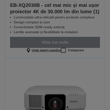
EB-XQ2030B - cel mai mic și mai ușor
proiector 4K de 30.000 lm din lume (1)
Luminozitate ultra-ridicată pentru proiecte complexe
Design compact și ușor
Conectivitate SDM-ready extinsă
Lentile avansate și flexibilitate la instalare
Aflați mai multe
Unde puteți cumpăra
Comparare