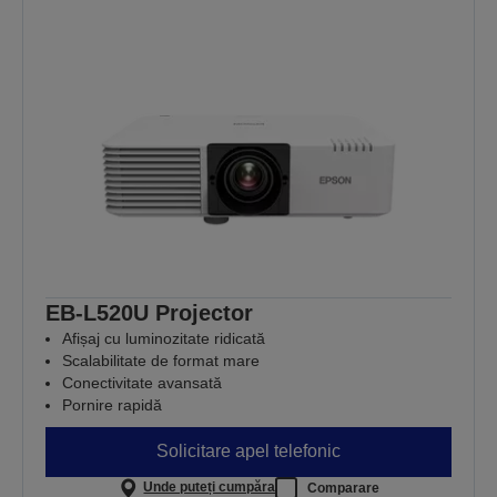
EB-L520U Projector
Afișaj cu luminozitate ridicată
Scalabilitate de format mare
Conectivitate avansată
Pornire rapidă
Solicitare apel telefonic
Unde puteți cumpăra
Comparare