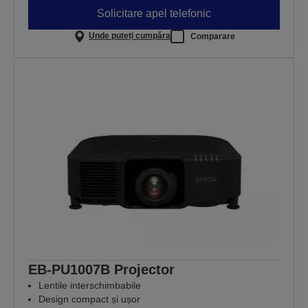
Solicitare apel telefonic
Unde puteți cumpăra
Comparare
EB-PU1007B Projector
Lentile interschimbabile
Design compact și ușor