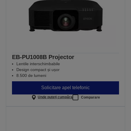
EB-PU1008B Projector
Lentile interschimbabile
Design compact și ușor
8.500 de lumeni
Solicitare apel telefonic
Unde puteți cumpăra
Comparare