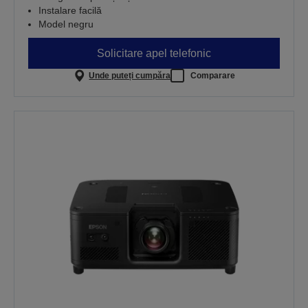
Instalare facilă
Model negru
Solicitare apel telefonic
Unde puteți cumpăra
Comparare