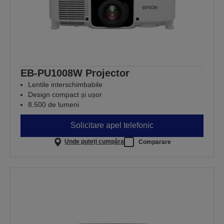
EB-PU1008W Projector
Lentile interschimbabile
Design compact și ușor
8.500 de lumeni
Solicitare apel telefonic
Unde puteți cumpăra
Comparare