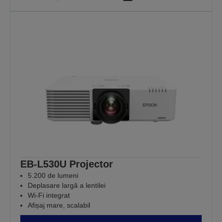
EB-L530U Projector
5.200 de lumeni
Deplasare largă a lentilei
Wi-Fi integrat
Afișaj mare, scalabil