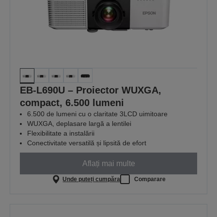
EB-L690U – Proiector WUXGA,
compact, 6.500 lumeni
6.500 de lumeni cu o claritate 3LCD uimitoare
WUXGA, deplasare largă a lentilei
Flexibilitate a instalării
Conectivitate versatilă și lipsită de efort
Aflați mai multe
Unde puteți cumpăra
Comparare