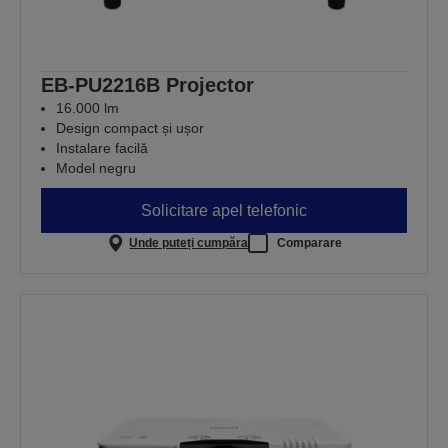
EB-PU2216B Projector
16.000 lm
Design compact și ușor
Instalare facilă
Model negru
Solicitare apel telefonic
Unde puteți cumpăra
Comparare