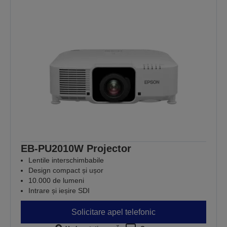
EB-PU2010W Projector
Lentile interschimbabile
Design compact și ușor
10.000 de lumeni
Intrare și ieșire SDI
Solicitare apel telefonic