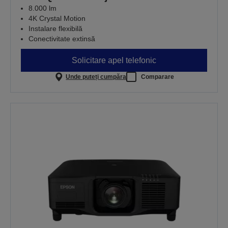
8.000 lm
4K Crystal Motion
Instalare flexibilă
Conectivitate extinsă
Solicitare apel telefonic
Unde puteți cumpăra
Comparare