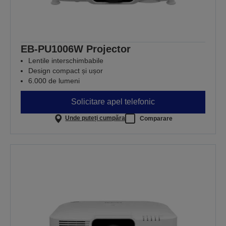
EB-PU1006W Projector
Lentile interschimbabile
Design compact și ușor
6.000 de lumeni
Solicitare apel telefonic
Unde puteți cumpăra
Comparare