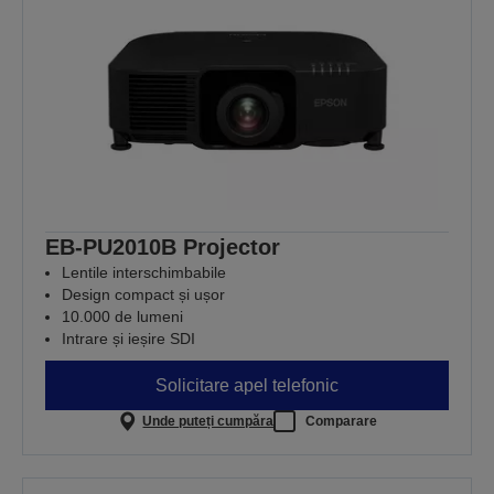
EB-PU2010B Projector
Lentile interschimbabile
Design compact și ușor
10.000 de lumeni
Intrare și ieșire SDI
Solicitare apel telefonic
Unde puteți cumpăra
Comparare