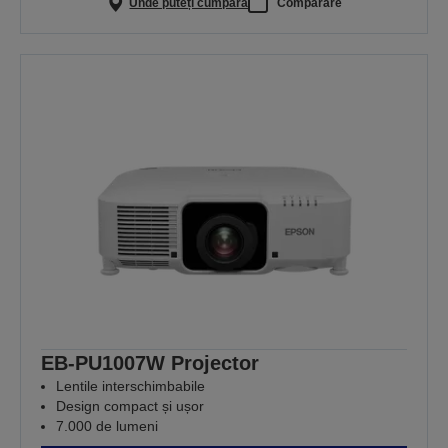
Unde puteți cumpăra
Comparare
EB-PU1007W Projector
Lentile interschimbabile
Design compact și ușor
7.000 de lumeni