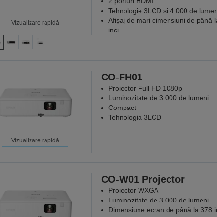
2 porturi HDMI
Tehnologie 3LCD și 4.000 de lumen
Afișaj de mari dimensiuni de până 
Vizualizare rapidă
inci
CO-FH01
Proiector Full HD 1080p
Luminozitate de 3.000 de lumeni
Compact
Tehnologia 3LCD
Vizualizare rapidă
CO-W01 Projector
Proiector WXGA
Luminozitate de 3.000 de lumeni
Dimensiune ecran de până la 378 i