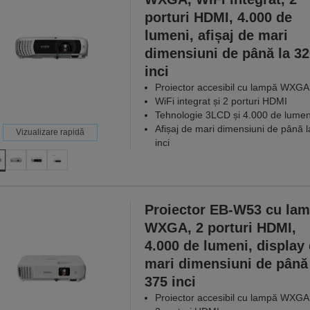
porturi HDMI, 4.000 de
lumeni, afișaj de mari
dimensiuni de până la 32
inci
Proiector accesibil cu lampă WXGA
WiFi integrat și 2 porturi HDMI
Tehnologie 3LCD și 4.000 de lumen
Afișaj de mari dimensiuni de până 
Vizualizare rapidă
inci
Proiector EB-W53 cu la
WXGA, 2 porturi HDMI,
4.000 de lumeni, display
mari dimensiuni de până 
375 inci
Proiector accesibil cu lampă WXGA