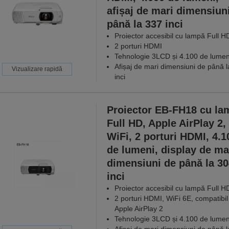
afișaj de mari dimensiun
până la 337 inci
Proiector accesibil cu lampă Full H
2 porturi HDMI
Tehnologie 3LCD și 4.100 de lumen
Afișaj de mari dimensiuni de până 
Vizualizare rapidă
inci
Proiector EB-FH18 cu la
Full HD, Apple AirPlay 2,
WiFi, 2 porturi HDMI, 4.1
de lumeni, display de ma
dimensiuni de până la 30
inci
Proiector accesibil cu lampă Full H
2 porturi HDMI, WiFi 6E, compatibil
Apple AirPlay 2
Tehnologie 3LCD și 4.100 de lumen