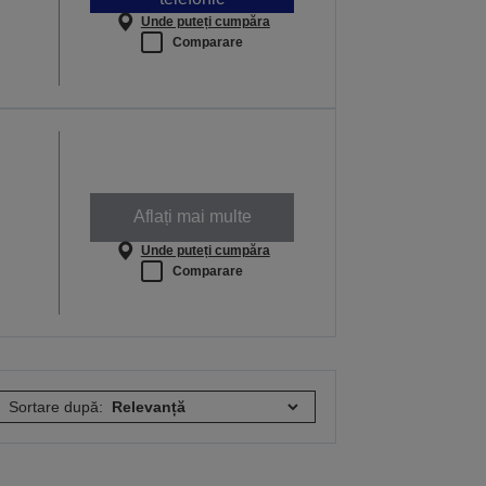
Unde puteți cumpăra
Comparare
Aflați mai multe
Unde puteți cumpăra
Comparare
Sortare după: