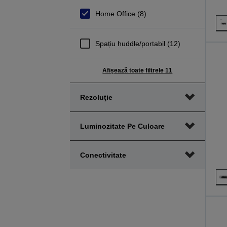
Home Office (8)
Spațiu huddle/portabil (12)
Afișează toate filtrele 11
Rezoluţie
Luminozitate Pe Culoare
Conectivitate