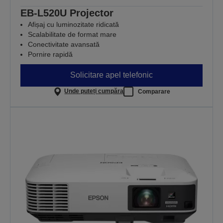
EB-L520U Projector
Afișaj cu luminozitate ridicată
Scalabilitate de format mare
Conectivitate avansată
Pornire rapidă
Solicitare apel telefonic
Unde puteți cumpăra
Comparare