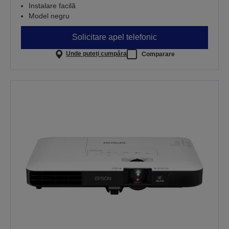
Instalare facilă
Model negru
Solicitare apel telefonic
Unde puteți cumpăra
Comparare