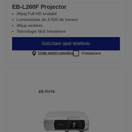
EB-L260F Projector
Afișaj Full HD scalabil
Luminozitate de 4.600 de lumeni
Afișaj wireless
Tehnologie fără întreținere
Solicitare apel telefonic
Unde puteți cumpăra
Comparare