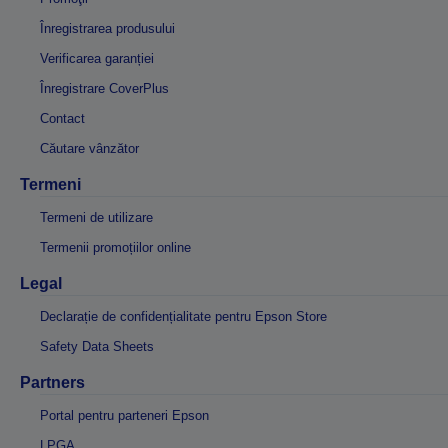
Înregistrarea produsului
Verificarea garanției
Înregistrare CoverPlus
Contact
Căutare vânzător
Termeni
Termeni de utilizare
Termenii promoțiilor online
Legal
Declarație de confidențialitate pentru Epson Store
Safety Data Sheets
Partners
Portal pentru parteneri Epson
LPGA