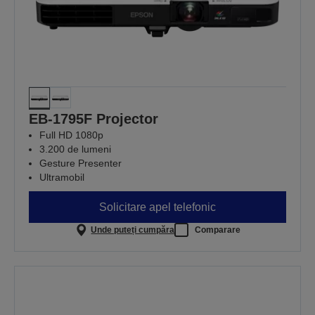
EB-1795F Projector
Full HD 1080p
3.200 de lumeni
Gesture Presenter
Ultramobil
Solicitare apel telefonic
Unde puteți cumpăra
Comparare