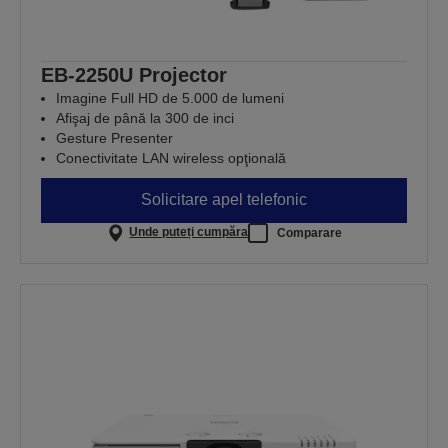
EB-2250U Projector
Imagine Full HD de 5.000 de lumeni
Afişaj de până la 300 de inci
Gesture Presenter
Conectivitate LAN wireless opţională
Solicitare apel telefonic
Unde puteți cumpăra
Comparare