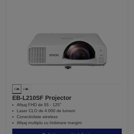
EB-L210SF Projector
Afișaj FHD de 55 - 125"
Laser CLO de 4.000 de lumeni
Conectivitate wireless
Afișaj multiplu cu îmbinare margini