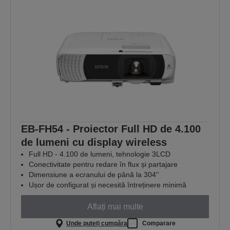
EB-FH54 - Proiector Full HD de 4.100
de lumeni cu display wireless
Full HD - 4.100 de lumeni, tehnologie 3LCD
Conectivitate pentru redare în flux și partajare
Dimensiune a ecranului de până la 304''
Ușor de configurat și necesită întreținere minimă
Aflați mai multe
Unde puteți cumpăra
Comparare