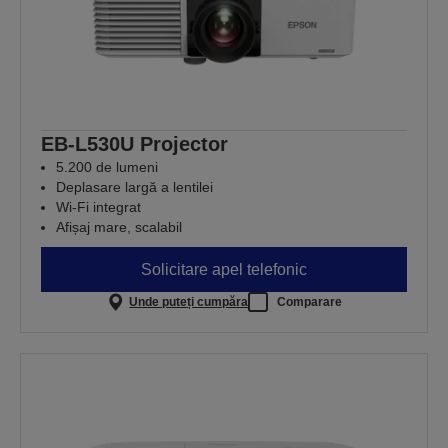
EB-L530U Projector
5.200 de lumeni
Deplasare largă a lentilei
Wi-Fi integrat
Afișaj mare, scalabil
Solicitare apel telefonic
Unde puteți cumpăra
Comparare