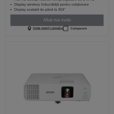
Display wireless îmbunătățit pentru colaborare
Display scalabil de până la 304''
Aflați mai multe
Unde puteți cumpăra
Comparare