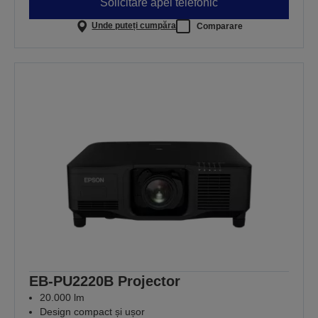
Solicitare apel telefonic
Unde puteți cumpăra
Comparare
EB-PU2220B Projector
20.000 lm
Design compact și ușor