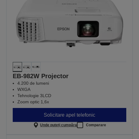
EB-982W Projector
4.200 de lumeni
WXGA
Tehnologie 3LCD
Zoom optic 1,6x
Solicitare apel telefonic
Unde puteți cumpăra
Comparare