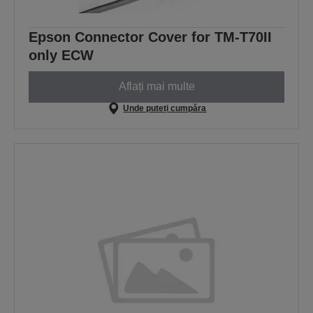
Epson Connector Cover for TM-T70II
only ECW
Aflați mai multe
Unde puteți cumpăra