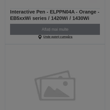
Interactive Pen - ELPPN04A - Orange -
EB5xxWi series / 1420Wi / 1430Wi
Aflați mai multe
Unde puteți cumpăra