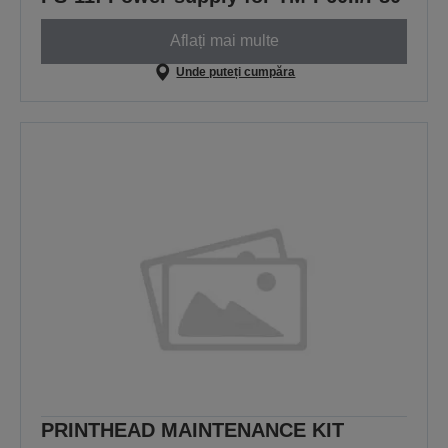
Aflați mai multe
Unde puteți cumpăra
PRINTHEAD MAINTENANCE KIT