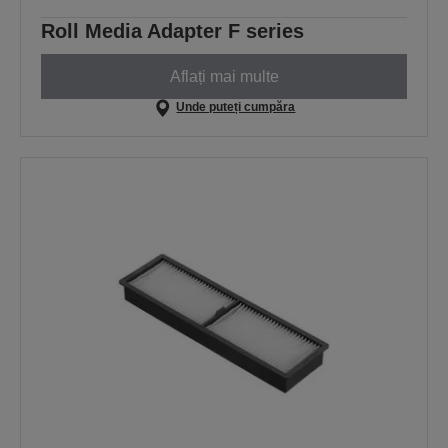
Roll Media Adapter F series
Aflați mai multe
Unde puteți cumpăra