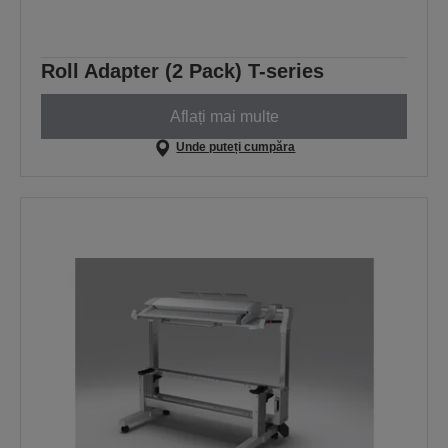
Roll Adapter (2 Pack) T-series
Aflați mai multe
Unde puteți cumpăra