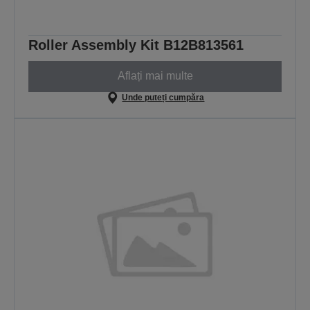
Roller Assembly Kit B12B813561
Aflați mai multe
Unde puteți cumpăra