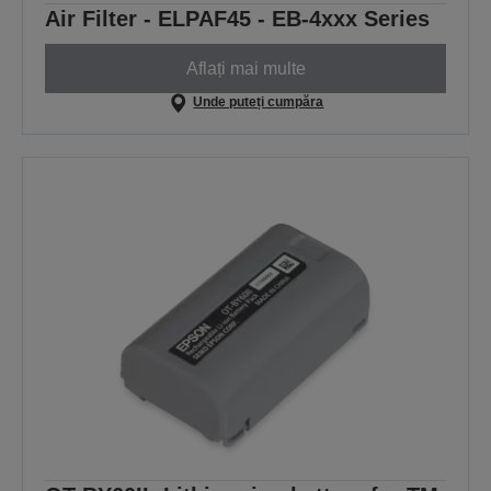
Air Filter - ELPAF45 - EB-4xxx Series
Aflați mai multe
Unde puteți cumpăra