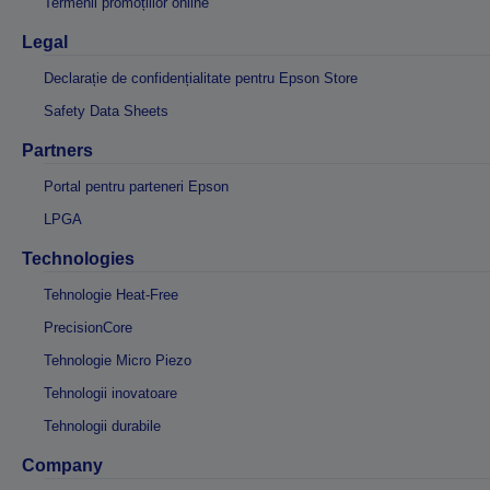
Termenii promoțiilor online
Legal
Declarație de confidențialitate pentru Epson Store
Safety Data Sheets
Partners
Portal pentru parteneri Epson
LPGA
Technologies
Tehnologie Heat-Free
PrecisionCore
Tehnologie Micro Piezo
Tehnologii inovatoare
Tehnologii durabile
Company