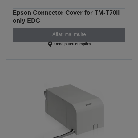
Epson Connector Cover for TM-T70II
only EDG
Aflați mai multe
Unde puteți cumpăra