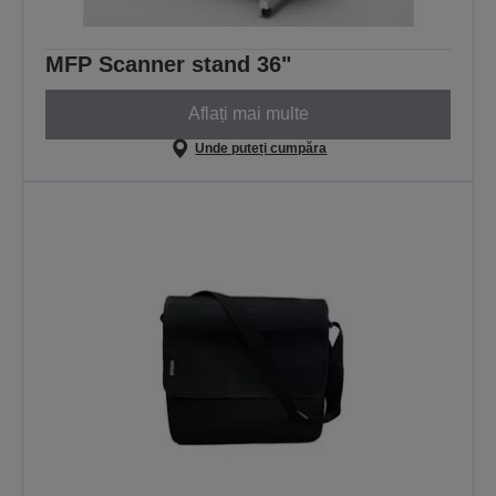
MFP Scanner stand 36"
Aflați mai multe
Unde puteți cumpăra