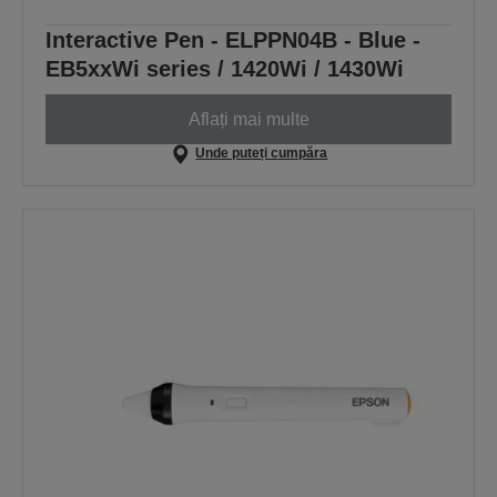
Interactive Pen - ELPPN04B - Blue -
EB5xxWi series / 1420Wi / 1430Wi
Aflați mai multe
Unde puteți cumpăra