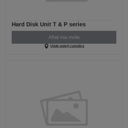
Hard Disk Unit T & P series
Aflați mai multe
Unde puteți cumpăra