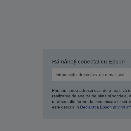
Rămâneți conectat cu Epson
Prin trimiterea adresei dvs. de e-mail, vă 
realizarea de analize de piață și sondaje, 
mail sau alte forme de comunicare electroni
este descris în
Declarația Epson privind inf