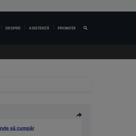
DESPRE
ASISTENŢĂ
PROMOŢII
nde să cumpăr