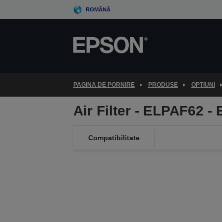
Skip
ROMÂNĂ
to
main
content
PAGINA DE PORNIRE
PRODUSE
OPȚIUNI
Air Filter - ELPAF62 -
Compatibilitate