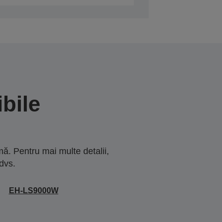
bile
ă. Pentru mai multe detalii,
dvs.
EH-LS9000W