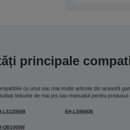
tăți principale compati
mpatibile cu unul sau mai multe articole din această gam
sultați linkurile de mai jos sau manualul pentru produsul 
H-LS12000B
EH-LS9000B
H-QB1000W