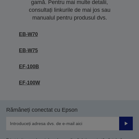
gamă. Pentru mai multe detalii,
consultați linkurile de mai jos sau
manualul pentru produsul dvs.
EB-W70
EB-W75
EF-100B
EF-100W
Rămâneți conectat cu Epson
Trimiteț