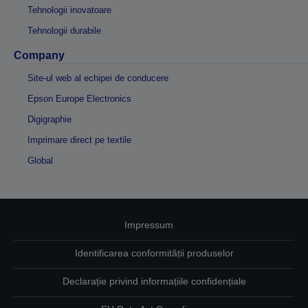
Tehnologii inovatoare
Tehnologii durabile
Company
Site-ul web al echipei de conducere
Epson Europe Electronics
Digigraphie
Imprimare direct pe textile
Global
Impressum
Identificarea conformității produselor
Declarație privind informațiile confidențiale