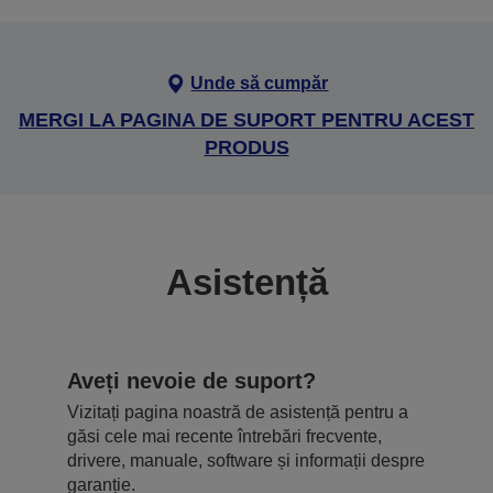
Unde să cumpăr
MERGI LA PAGINA DE SUPORT PENTRU ACEST
PRODUS
Asistență
Aveți nevoie de suport?
Vizitați pagina noastră de asistență pentru a
găsi cele mai recente întrebări frecvente,
drivere, manuale, software și informații despre
garanție.