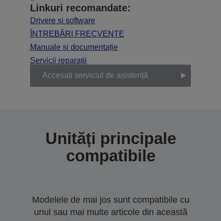
Linkuri recomandate:
Drivere și software
ÎNTREBĂRI FRECVENTE
Manuale și documentație
Servicii reparații
Accesați serviciul de asistență
Unități principale
compatibile
Modelele de mai jos sunt compatibile cu
unul sau mai multe articole din această