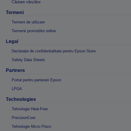
Căutare vânzător
Termeni
Termeni de utilizare
Termenii promoțiilor online
Legal
Declarație de confidențialitate pentru Epson Store
Safety Data Sheets
Partners
Portal pentru parteneri Epson
LPGA
Technologies
Tehnologie Heat-Free
PrecisionCore
Tehnologie Micro Piezo