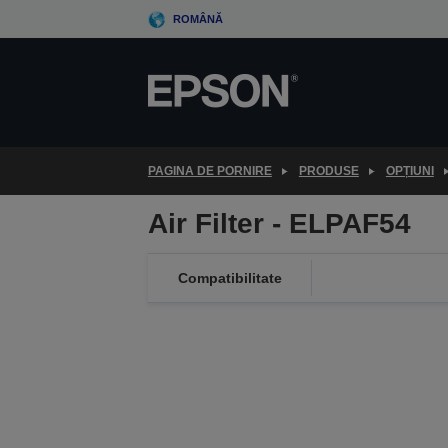
Skip
ROMÂNĂ
to
main
content
PAGINA DE PORNIRE
PRODUSE
OPȚIUNI
Air Filter - ELPAF54
Compatibilitate