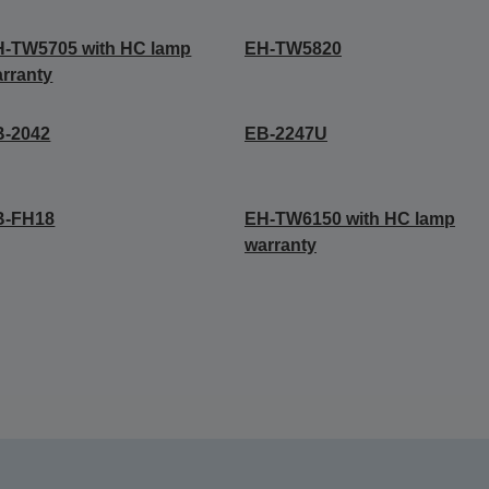
-TW5705 with HC lamp
EH-TW5820
rranty
B-2042
EB-2247U
B-FH18
EH-TW6150 with HC lamp
warranty