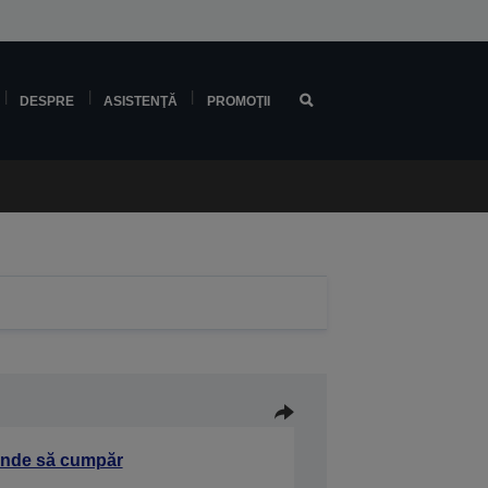
DESPRE
ASISTENŢĂ
PROMOŢII
nde să cumpăr