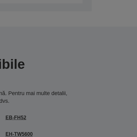
bile
ă. Pentru mai multe detalii,
dvs.
EB-FH52
EH-TW5600