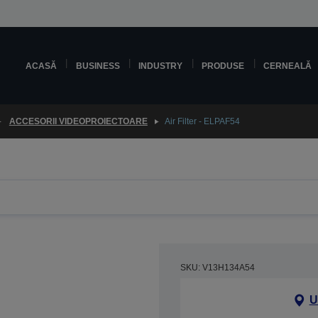
ACASĂ
BUSINESS
INDUSTRY
PRODUSE
CERNEALĂ
ACCESORII VIDEOPROIECTOARE
Air Filter - ELPAF54
SKU: V13H134A54
U