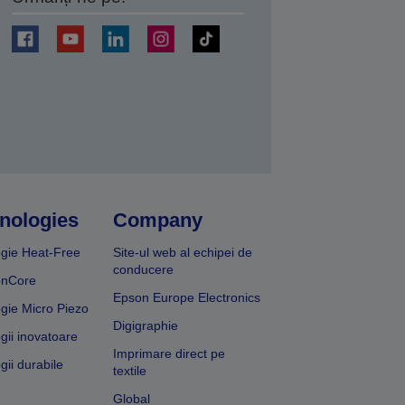
ți
nologies
Company
gie Heat-Free
Site-ul web al echipei de
conducere
onCore
Epson Europe Electronics
gie Micro Piezo
Digigraphie
gii inovatoare
Imprimare direct pe
gii durabile
textile
Global