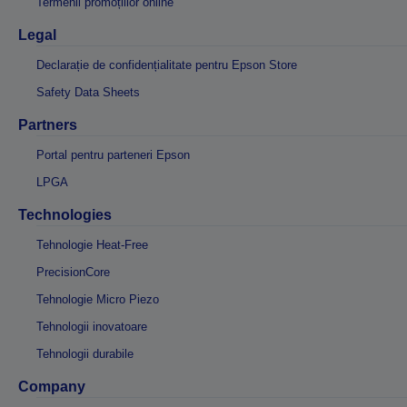
Termenii promoțiilor online
Legal
Declarație de confidențialitate pentru Epson Store
Safety Data Sheets
Partners
Portal pentru parteneri Epson
LPGA
Technologies
Tehnologie Heat-Free
PrecisionCore
Tehnologie Micro Piezo
Tehnologii inovatoare
Tehnologii durabile
Company