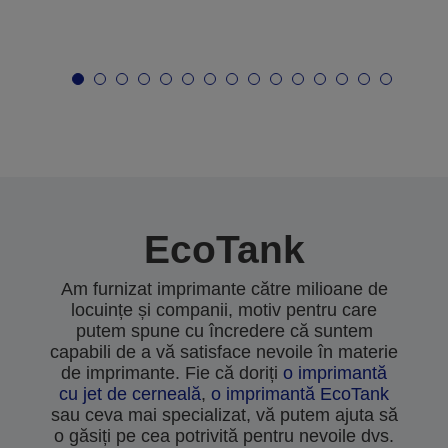
EcoTank
Am furnizat imprimante către milioane de
locuințe și companii, motiv pentru care
putem spune cu încredere că suntem
capabili de a vă satisface nevoile în materie
de imprimante. Fie că doriți
o imprimantă
cu jet de cerneală
,
o imprimantă EcoTank
sau ceva mai specializat, vă putem ajuta să
o găsiți pe cea potrivită pentru nevoile dvs.