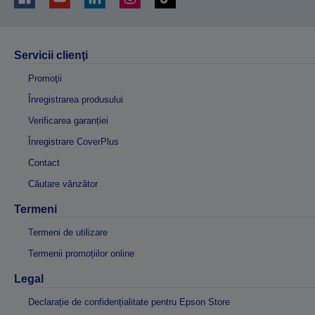
Servicii clienţi
Promoţii
Înregistrarea produsului
Verificarea garanției
Înregistrare CoverPlus
Contact
Căutare vânzător
Termeni
Termeni de utilizare
Termenii promoțiilor online
Legal
Declarație de confidențialitate pentru Epson Store