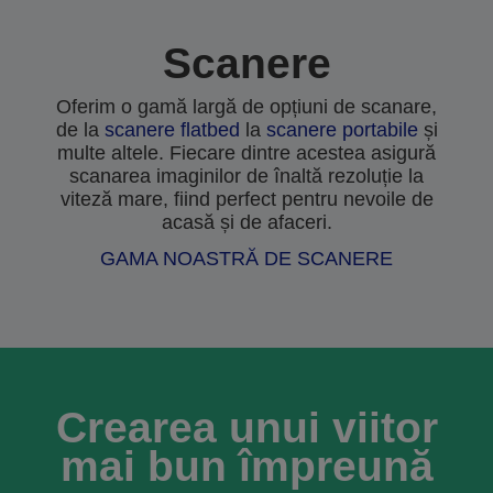
Scanere
Oferim o gamă largă de opțiuni de scanare,
de la
scanere flatbed
la
scanere portabile
și
multe altele. Fiecare dintre acestea asigură
scanarea imaginilor de înaltă rezoluție la
viteză mare, fiind perfect pentru nevoile de
acasă și de afaceri.
GAMA NOASTRĂ DE SCANERE
Crearea unui viitor
mai bun împreună