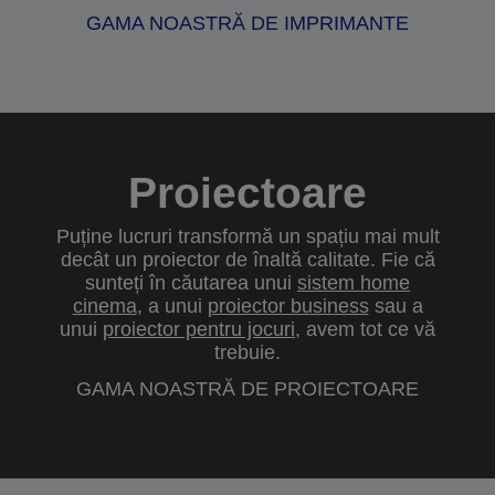
GAMA NOASTRĂ DE IMPRIMANTE
Proiectoare
Puține lucruri transformă un spațiu mai mult
decât un proiector de înaltă calitate. Fie că
sunteți în căutarea unui
sistem home
cinema
, a unui
proiector business
sau a
unui
proiector pentru jocuri
, avem tot ce vă
trebuie.
GAMA NOASTRĂ DE PROIECTOARE