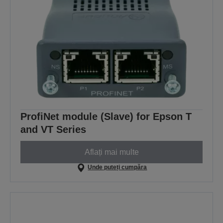
ProfiNet module (Slave) for Epson T
and VT Series
Aflați mai multe
Unde puteți cumpăra