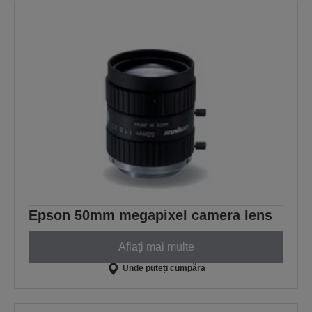
Epson 50mm megapixel camera lens
Aflați mai multe
Unde puteți cumpăra