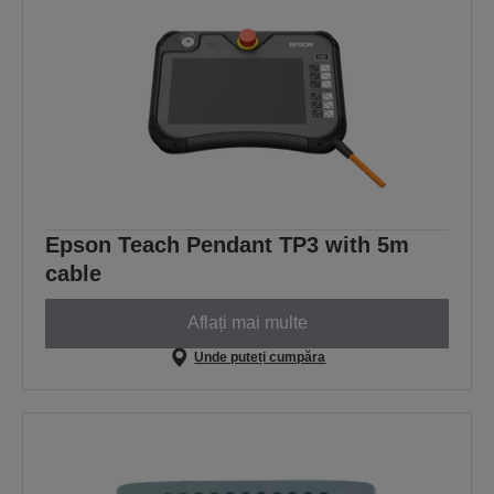
Epson Teach Pendant TP3 with 5m
cable
Aflați mai multe
Unde puteți cumpăra