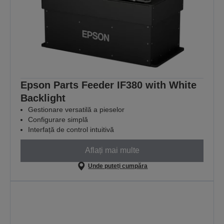
Epson Parts Feeder IF380 with White
Backlight
Gestionare versatilă a pieselor
Configurare simplă
Interfață de control intuitivă
Aflați mai multe
Unde puteți cumpăra