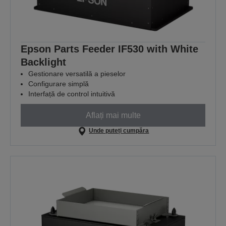
Epson Parts Feeder IF530 with White
Backlight
Gestionare versatilă a pieselor
Configurare simplă
Interfață de control intuitivă
Aflați mai multe
Unde puteți cumpăra