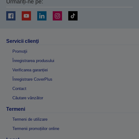
Urmăriți-ne pe:
Servicii clienţi
Promoţii
Înregistrarea produsului
Verificarea garanției
Înregistrare CoverPlus
Contact
Căutare vânzător
Termeni
Termeni de utilizare
Termenii promoțiilor online