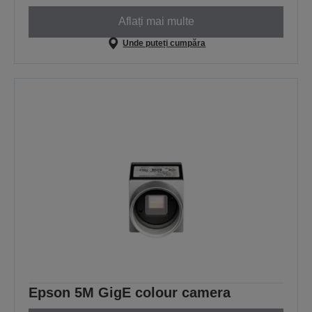
Aflați mai multe
Unde puteți cumpăra
Epson 5M GigE colour camera