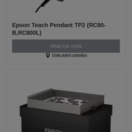
Epson Teach Pendant TP2 (RC90-
B,RC800L)
Aflați mai multe
Unde puteți cumpăra