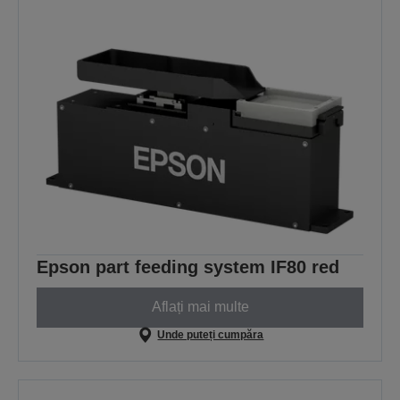
Epson part feeding system IF80 red
Aflați mai multe
Unde puteți cumpăra