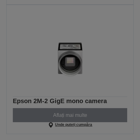
Epson 2M-2 GigE mono camera
Aflați mai multe
Unde puteți cumpăra