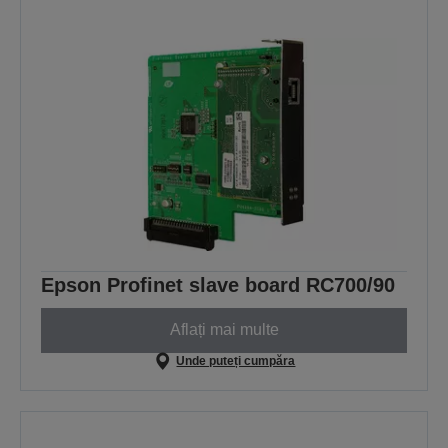
Epson Profinet slave board RC700/90
Aflați mai multe
Unde puteți cumpăra