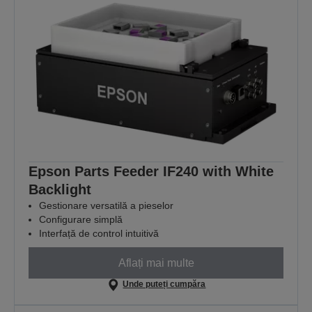
Epson Parts Feeder IF240 with White
Backlight
Gestionare versatilă a pieselor
Configurare simplă
Interfață de control intuitivă
Aflați mai multe
Unde puteți cumpăra