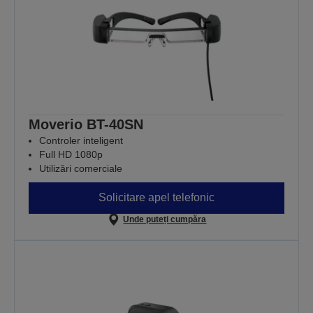
Moverio BT-40SN
Controler inteligent
Full HD 1080p
Utilizări comerciale
Solicitare apel telefonic
Unde puteți cumpăra