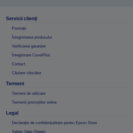
Servicii clienţi
Promoţii
Înregistrarea produsului
Verificarea garanției
Înregistrare CoverPlus
Contact
Căutare vânzător
Termeni
Termeni de utilizare
Termenii promoțiilor online
Legal
Declarație de confidențialitate pentru Epson Store
Safety Data Sheets