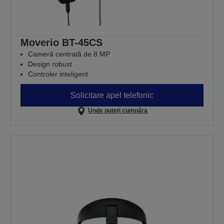
Moverio BT-45CS
Cameră centrată de 8 MP
Design robust
Controler inteligent
Solicitare apel telefonic
Unde puteți cumpăra