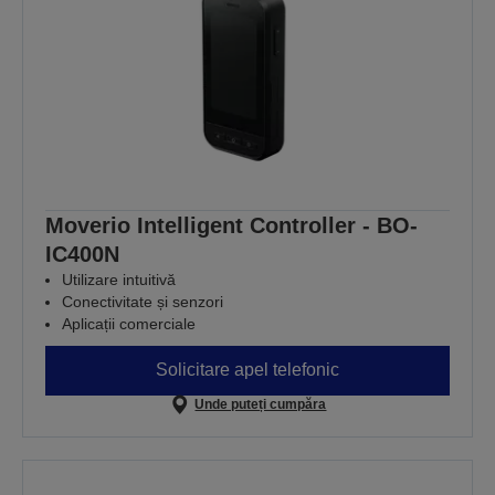
Moverio Intelligent Controller - BO-
IC400N
Utilizare intuitivă
Conectivitate și senzori
Aplicații comerciale
Solicitare apel telefonic
Unde puteți cumpăra