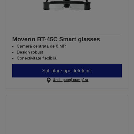
Moverio BT-45C Smart glasses
Cameră centrată de 8 MP
Design robust
Conectivitate flexibilă
Solicitare apel telefonic
Unde puteți cumpăra