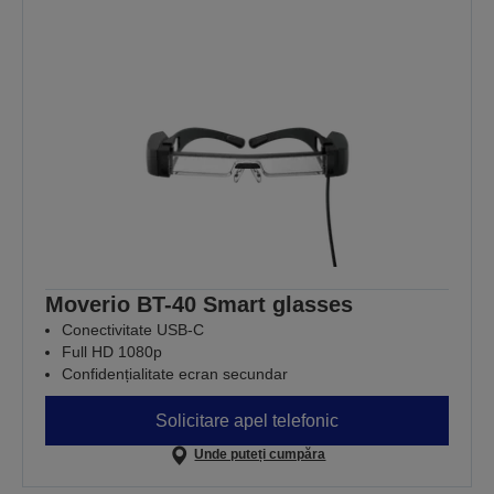
Moverio BT-40 Smart glasses
Conectivitate USB-C
Full HD 1080p
Confidențialitate ecran secundar
Solicitare apel telefonic
Unde puteți cumpăra