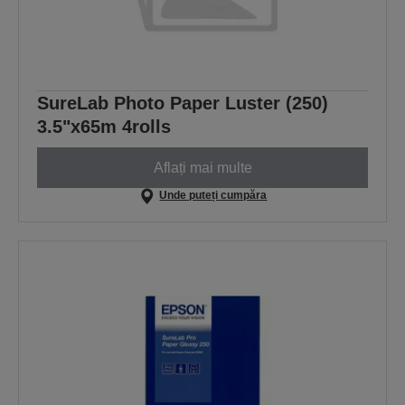
SureLab Photo Paper Luster (250)
3.5"x65m 4rolls
Aflați mai multe
Unde puteți cumpăra