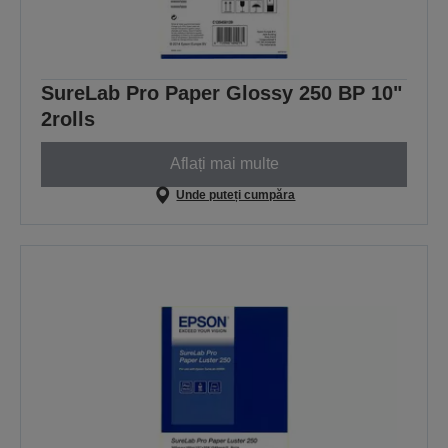
SureLab Pro Paper Glossy 250 BP 10"
2rolls
Aflați mai multe
Unde puteți cumpăra