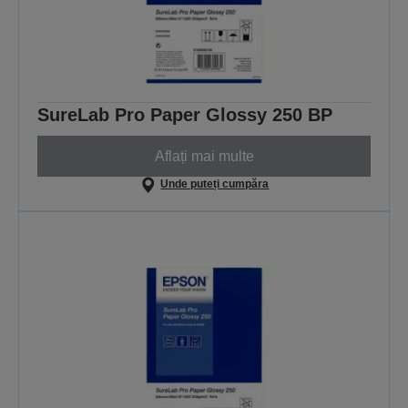
SureLab Pro Paper Glossy 250 BP
Aflați mai multe
Unde puteți cumpăra