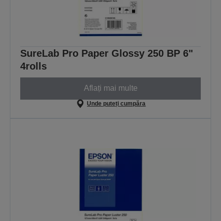
SureLab Pro Paper Glossy 250 BP 6"
4rolls
Aflați mai multe
Unde puteți cumpăra