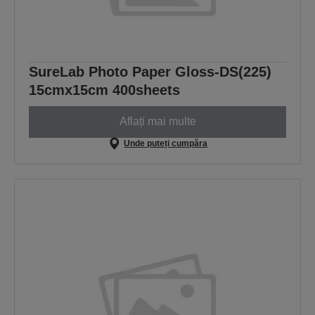
SureLab Photo Paper Gloss-DS(225)
15cmx15cm 400sheets
Aflați mai multe
Unde puteți cumpăra