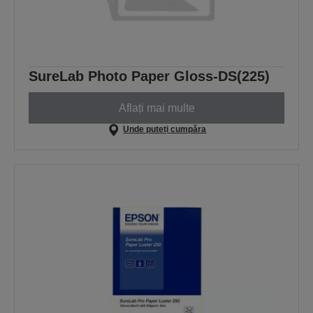
SureLab Photo Paper Gloss-DS(225)
Aflați mai multe
Unde puteți cumpăra