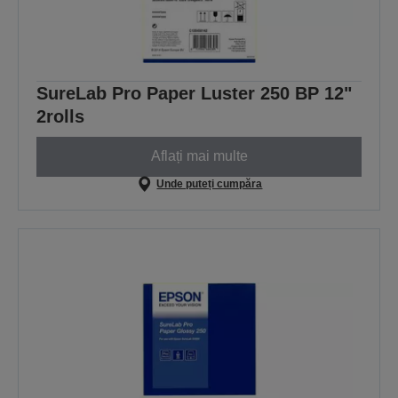
SureLab Pro Paper Luster 250 BP 12"
2rolls
Aflați mai multe
Unde puteți cumpăra