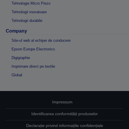
Tehnologie Micro Piezo
Tehnologii inovatoare
Tehnologii durabile
Company
Site-ul web al echipei de conducere
Epson Europe Electronics
Digigraphie
Imprimare direct pe textile
Global
Impressum
Identificarea conformității produselor
Declarație privind informațiile confidențiale