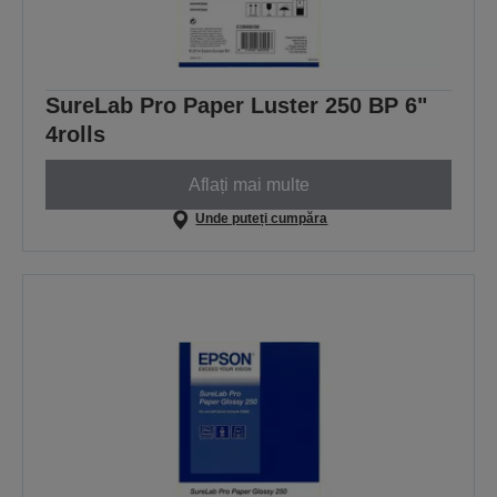
SureLab Pro Paper Luster 250 BP 6"
4rolls
Aflați mai multe
Unde puteți cumpăra