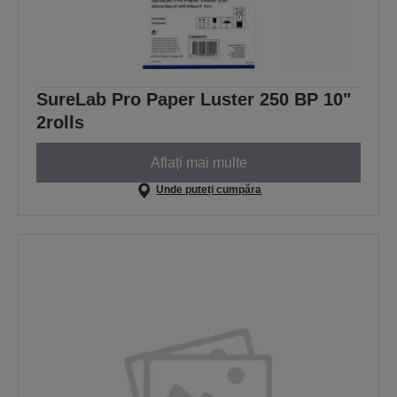
SureLab Pro Paper Luster 250 BP 10"
2rolls
Aflați mai multe
Unde puteți cumpăra