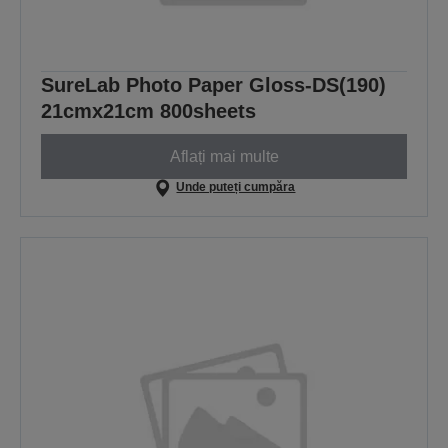
SureLab Photo Paper Gloss-DS(190)
21cmx21cm 800sheets
Aflați mai multe
Unde puteți cumpăra