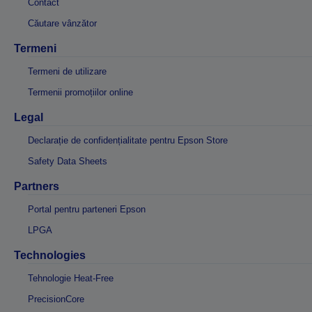
Contact
Căutare vânzător
Termeni
Termeni de utilizare
Termenii promoțiilor online
Legal
Declarație de confidențialitate pentru Epson Store
Safety Data Sheets
Partners
Portal pentru parteneri Epson
LPGA
Technologies
Tehnologie Heat-Free
PrecisionCore