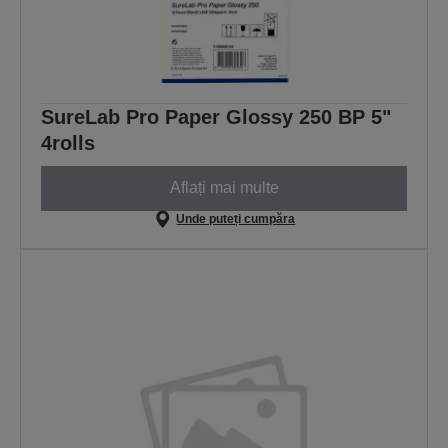
SureLab Pro Paper Glossy 250 BP 5"
4rolls
Aflați mai multe
Unde puteți cumpăra