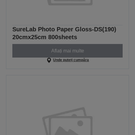
SureLab Photo Paper Gloss-DS(190)
20cmx25cm 800sheets
Aflați mai multe
Unde puteți cumpăra