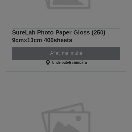
SureLab Photo Paper Gloss (250)
9cmx13cm 400sheets
Aflați mai multe
Unde puteți cumpăra