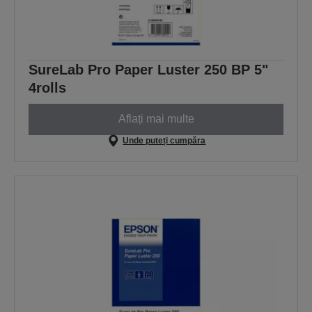
SureLab Pro Paper Luster 250 BP 5"
4rolls
Aflați mai multe
Unde puteți cumpăra