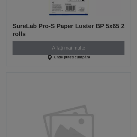
SureLab Pro-S Paper Luster BP 5x65 2
rolls
Aflați mai multe
Unde puteți cumpăra