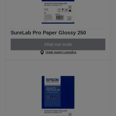
SureLab Pro Paper Glossy 250
Aflați mai multe
Unde puteți cumpăra