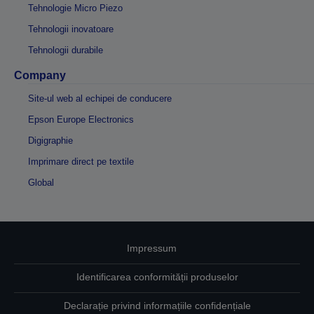
Tehnologie Micro Piezo
Tehnologii inovatoare
Tehnologii durabile
Company
Site-ul web al echipei de conducere
Epson Europe Electronics
Digigraphie
Imprimare direct pe textile
Global
Impressum
Identificarea conformității produselor
Declarație privind informațiile confidențiale