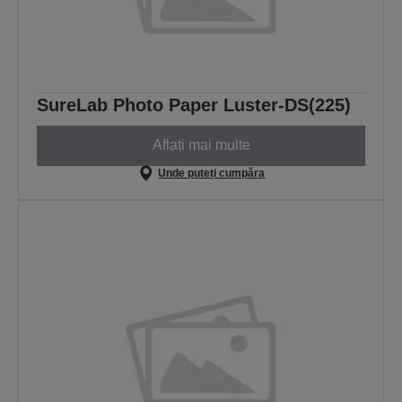
SureLab Photo Paper Luster-DS(225)
Aflați mai multe
Unde puteți cumpăra