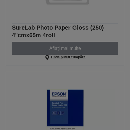
SureLab Photo Paper Gloss (250)
4"cmx65m 4roll
Aflați mai multe
Unde puteți cumpăra