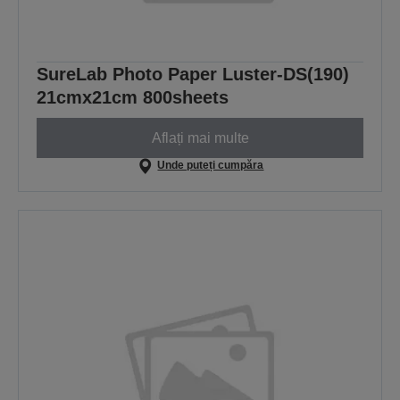
SureLab Photo Paper Luster-DS(190)
21cmx21cm 800sheets
Aflați mai multe
Unde puteți cumpăra