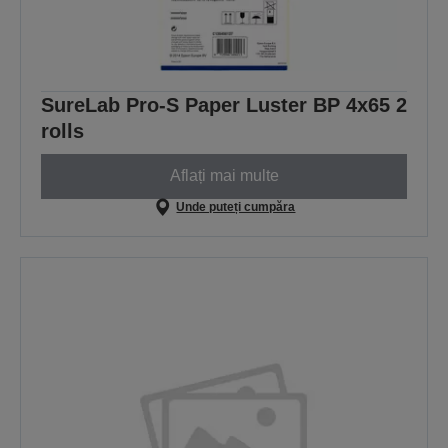
SureLab Pro-S Paper Luster BP 4x65 2
rolls
Aflați mai multe
Unde puteți cumpăra