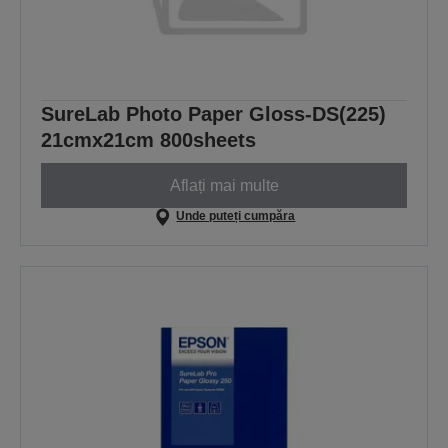
SureLab Photo Paper Gloss-DS(225)
21cmx21cm 800sheets
Aflați mai multe
Unde puteți cumpăra