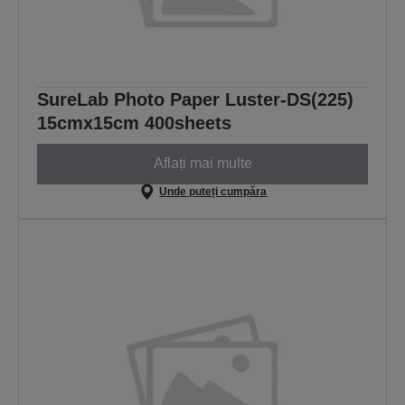
SureLab Photo Paper Luster-DS(225)
15cmx15cm 400sheets
Aflați mai multe
Unde puteți cumpăra