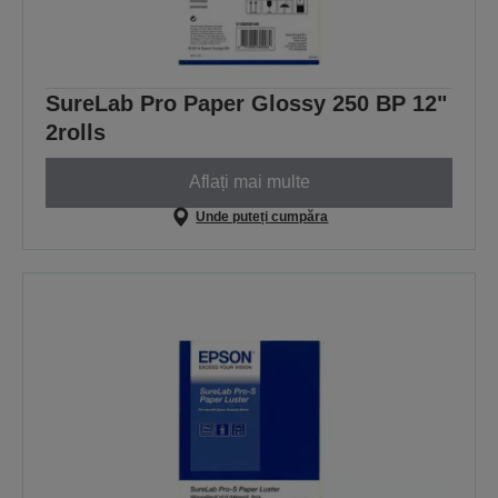
SureLab Pro Paper Glossy 250 BP 12"
2rolls
Aflați mai multe
Unde puteți cumpăra