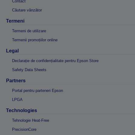
Contact
Căutare vânzător
Termeni
Termeni de utilizare
Termenii promoțiilor online
Legal
Declarație de confidențialitate pentru Epson Store
Safety Data Sheets
Partners
Portal pentru parteneri Epson
LPGA
Technologies
Tehnologie Heat-Free
PrecisionCore