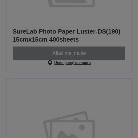
SureLab Photo Paper Luster-DS(190)
15cmx15cm 400sheets
Aflați mai multe
Unde puteți cumpăra