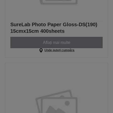
SureLab Photo Paper Gloss-DS(190)
15cmx15cm 400sheets
Aflați mai multe
Unde puteți cumpăra