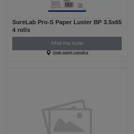
SureLab Pro-S Paper Luster BP 3.5x65
4 rolls
Aflați mai multe
Unde puteți cumpăra