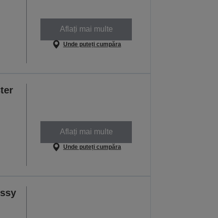
Aflați mai multe
Unde puteți cumpăra
ter
Aflați mai multe
Unde puteți cumpăra
ossy