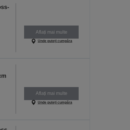
oss-
Aflați mai multe
Unde puteți cumpăra
cm
Aflați mai multe
Unde puteți cumpăra
oss-