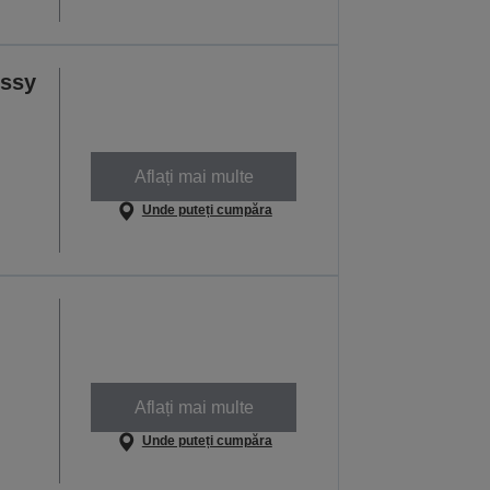
ossy
Aflați mai multe
Unde puteți cumpăra
Aflați mai multe
Unde puteți cumpăra