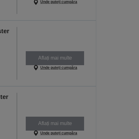
Unde puteți cumpăra
ter
Aflați mai multe
Unde puteți cumpăra
ter
Aflați mai multe
Unde puteți cumpăra