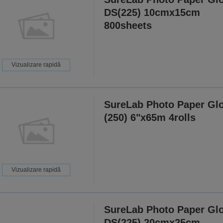
DS(225) 10cmx15cm
800sheets
Vizualizare rapidă
SureLab Photo Paper Gl
(250) 6"x65m 4rolls
Vizualizare rapidă
SureLab Photo Paper Gl
DS(225) 20cmx25cm