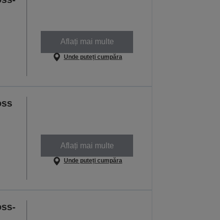
Aflați mai multe
Unde puteți cumpăra
oss
Aflați mai multe
Unde puteți cumpăra
oss-