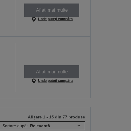
Aflați mai multe
Unde puteți cumpăra
Aflați mai multe
Unde puteți cumpăra
Afișare 1 - 15 din 77 produse
Sortare după: