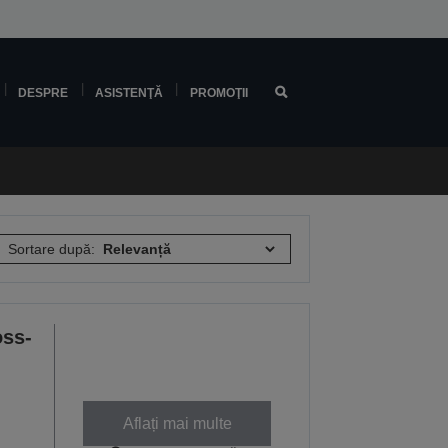
DESPRE
ASISTENŢĂ
PROMOŢII
Sortare după:
oss-
Aflați mai multe