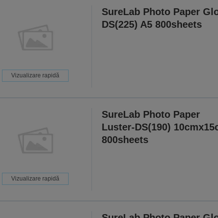
SureLab Photo Paper Gl
DS(225) A5 800sheets
Vizualizare rapidă
SureLab Photo Paper
Luster-DS(190) 10cmx15
800sheets
Vizualizare rapidă
SureLab Photo Paper Gl