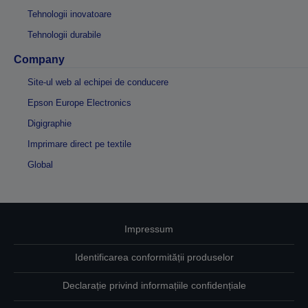
Tehnologii inovatoare
Tehnologii durabile
Company
Site-ul web al echipei de conducere
Epson Europe Electronics
Digigraphie
Imprimare direct pe textile
Global
Impressum
Identificarea conformității produselor
Declarație privind informațiile confidențiale