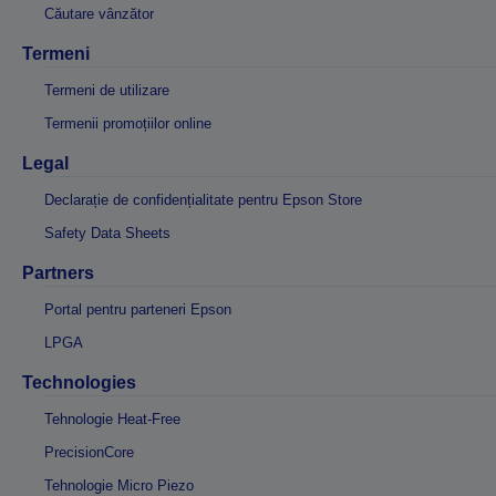
Căutare vânzător
Termeni
Termeni de utilizare
Termenii promoțiilor online
Legal
Declarație de confidențialitate pentru Epson Store
Safety Data Sheets
Partners
Portal pentru parteneri Epson
LPGA
Technologies
Tehnologie Heat-Free
PrecisionCore
Tehnologie Micro Piezo