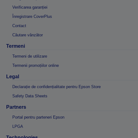
Verificarea garanției
Înregistrare CoverPlus
Contact
Căutare vânzător
Termeni
Termeni de utilizare
Termenii promoțiilor online
Legal
Declarație de confidențialitate pentru Epson Store
Safety Data Sheets
Partners
Portal pentru parteneri Epson
LPGA
Technologies