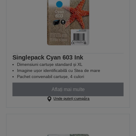
Singlepack Cyan 603 Ink
Dimensiuni cartușe standard și XL
Imagine ușor identificabilă cu Stea de mare
Pachet convenabil cartușe, 4 culori
Aflați mai multe
Unde puteți cumpăra