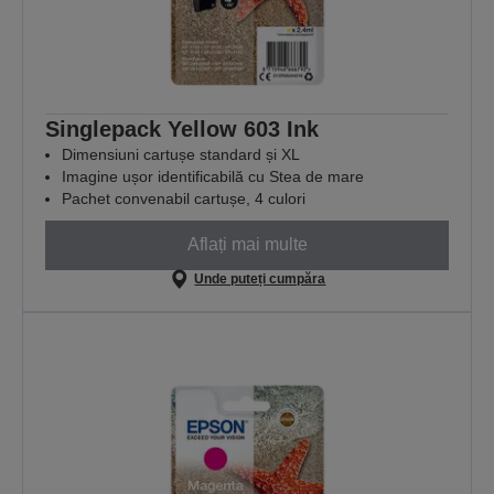
Singlepack Yellow 603 Ink
Dimensiuni cartușe standard și XL
Imagine ușor identificabilă cu Stea de mare
Pachet convenabil cartușe, 4 culori
Aflați mai multe
Unde puteți cumpăra