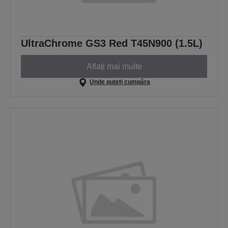
UltraChrome GS3 Red T45N900 (1.5L)
Aflați mai multe
Unde puteți cumpăra