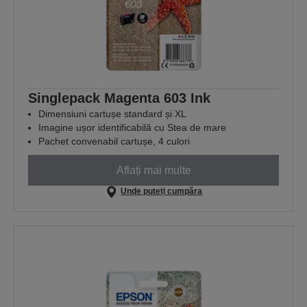
Singlepack Magenta 603 Ink
Dimensiuni cartușe standard și XL
Imagine ușor identificabilă cu Stea de mare
Pachet convenabil cartușe, 4 culori
Aflați mai multe
Unde puteți cumpăra