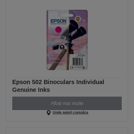
Epson 502 Binoculars Individual
Genuine Inks
Aflați mai multe
Unde puteți cumpăra