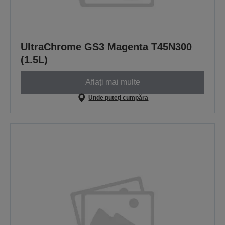
UltraChrome GS3 Magenta T45N300
(1.5L)
Aflați mai multe
Unde puteți cumpăra