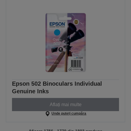
Epson 502 Binoculars Individual
Genuine Inks
Aflați mai multe
Unde puteți cumpăra