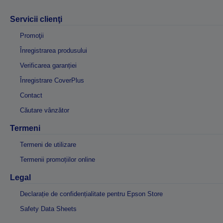
Servicii clienţi
Promoţii
Înregistrarea produsului
Verificarea garanției
Înregistrare CoverPlus
Contact
Căutare vânzător
Termeni
Termeni de utilizare
Termenii promoțiilor online
Legal
Declarație de confidențialitate pentru Epson Store
Safety Data Sheets