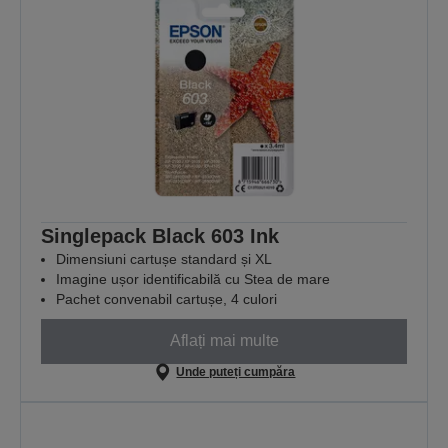
Singlepack Black 603 Ink
Dimensiuni cartușe standard și XL
Imagine ușor identificabilă cu Stea de mare
Pachet convenabil cartușe, 4 culori
Aflați mai multe
Unde puteți cumpăra