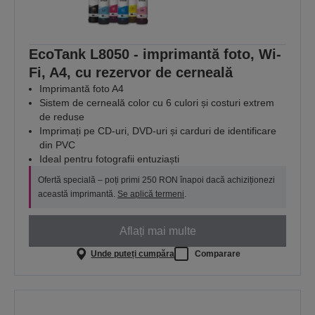
EcoTank L8050 - imprimantă foto, Wi-
Fi, A4, cu rezervor de cerneală
Imprimantă foto A4
Sistem de cerneală color cu 6 culori și costuri extrem
de reduse
Imprimați pe CD-uri, DVD-uri și carduri de identificare
din PVC
Ideal pentru fotografii entuziaști
Ofertă specială – poți primi 250 RON înapoi dacă achiziționezi
această imprimantă.
Se aplică termeni
.
Aflați mai multe
Unde puteți cumpăra
Comparare