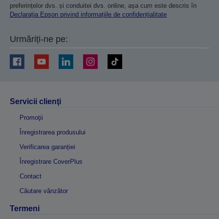
preferințelor dvs. și conduitei dvs. online, așa cum este descris în
Declarația Epson privind informațiile de confidențialitate
Urmăriți-ne pe:
Servicii clienţi
Promoţii
Înregistrarea produsului
Verificarea garanției
Înregistrare CoverPlus
Contact
Căutare vânzător
Termeni