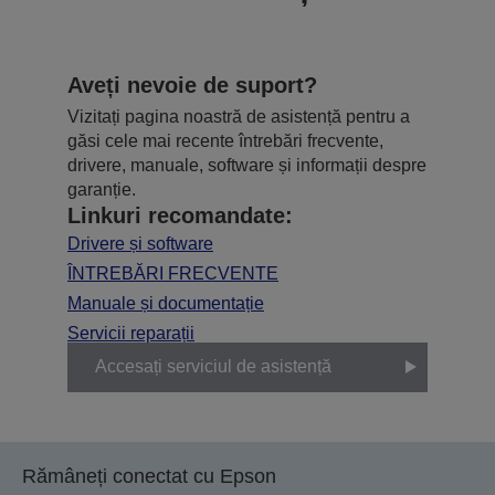
Aveți nevoie de suport?
Vizitați pagina noastră de asistență pentru a
găsi cele mai recente întrebări frecvente,
drivere, manuale, software și informații despre
garanție.
Linkuri recomandate:
Drivere și software
ÎNTREBĂRI FRECVENTE
Manuale și documentație
Servicii reparații
Accesați serviciul de asistență
Rămâneți conectat cu Epson