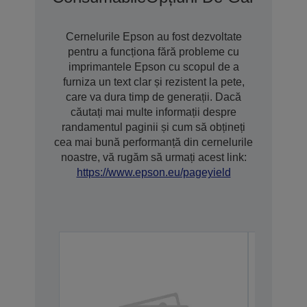
Cernelurile Epson au fost dezvoltate
pentru a funcționa fără probleme cu
imprimantele Epson cu scopul de a
furniza un text clar și rezistent la pete,
care va dura timp de generații. Dacă
căutați mai multe informații despre
randamentul paginii și cum să obțineți
cea mai bună performanță din cernelurile
noastre, vă rugăm să urmați acest link:
https://www.epson.eu/pageyield