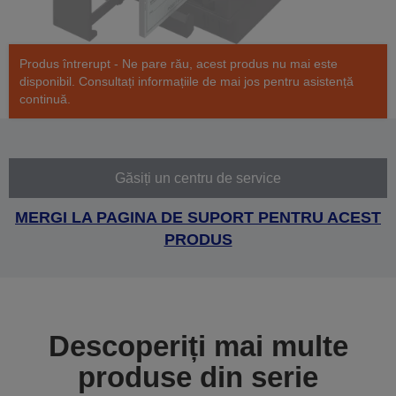
Produs întrerupt - Ne pare rău, acest produs nu mai este
disponibil. Consultați informațiile de mai jos pentru asistență
continuă.
Găsiți un centru de service
MERGI LA PAGINA DE SUPORT PENTRU ACEST
PRODUS
Descoperiți mai multe
produse din serie