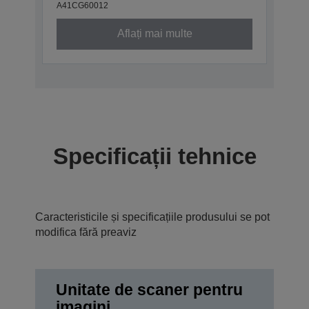
A41CG60012
Aflați mai multe
Specificații tehnice
Caracteristicile și specificațiile produsului se pot
modifica fără preaviz
Unitate de scaner pentru
imagini