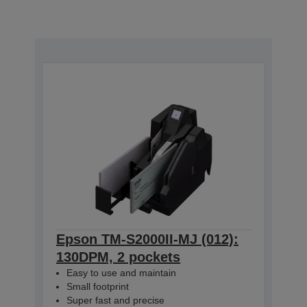
Epson TM-S2000II-MJ (012):
130DPM, 2 pockets
Easy to use and maintain
Small footprint
Super fast and precise