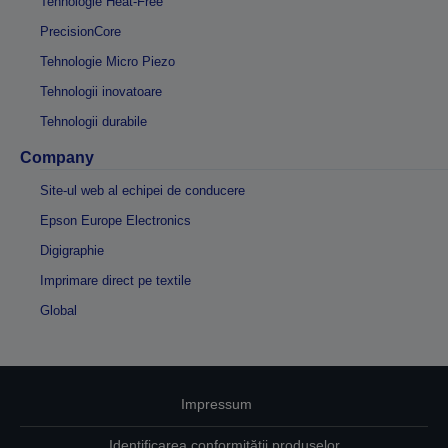
Tehnologie Heat-Free
PrecisionCore
Tehnologie Micro Piezo
Tehnologii inovatoare
Tehnologii durabile
Company
Site-ul web al echipei de conducere
Epson Europe Electronics
Digigraphie
Imprimare direct pe textile
Global
Impressum
Identificarea conformității produselor