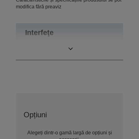
modifica fără preaviz
Interfeţe
Conexiuni
RS-232
Opțiuni
Alegeți dintr-o gamă largă de opțiuni și