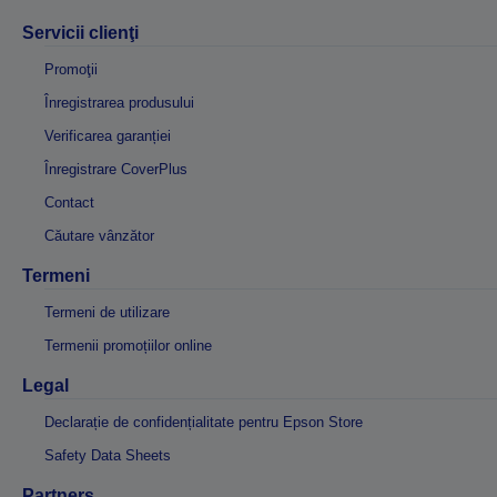
Servicii clienţi
Promoţii
Înregistrarea produsului
Verificarea garanției
Înregistrare CoverPlus
Contact
Căutare vânzător
Termeni
Termeni de utilizare
Termenii promoțiilor online
Legal
Declarație de confidențialitate pentru Epson Store
Safety Data Sheets
Partners