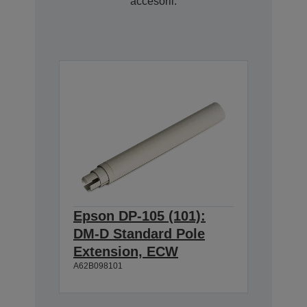
accesorii.
Epson DP-105 (101):
DM-D Standard Pole
Extension, ECW
A62B098101