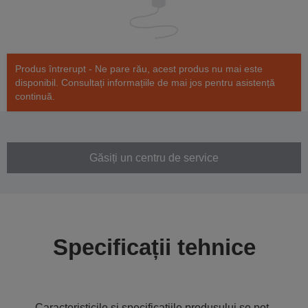
Produs întrerupt - Ne pare rău, acest produs nu mai este
disponibil. Consultați informațiile de mai jos pentru asistență
continuă.
Găsiți un centru de service
Specificații tehnice
Caracteristicile și specificațiile produsului se pot