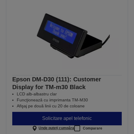
Epson DM-D30 (111): Customer
Display for TM-m30 Black
LCD alb-albastru clar
Funcţionează cu imprimanta TM-M30
Afişaj pe două linii cu 20 de coloane
Solicitare apel telefonic
Unde puteți cumpăra
Comparare