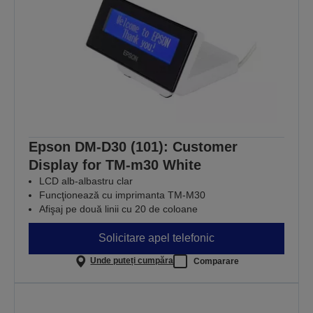
Epson DM-D30 (101): Customer
Display for TM-m30 White
LCD alb-albastru clar
Funcţionează cu imprimanta TM-M30
Afişaj pe două linii cu 20 de coloane
Solicitare apel telefonic
Unde puteți cumpăra
Comparare