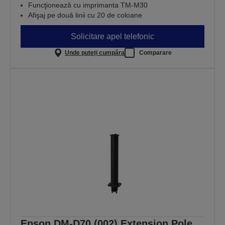
Funcţionează cu imprimanta TM-M30
Afişaj pe două linii cu 20 de coloane
Solicitare apel telefonic
Unde puteți cumpăra
Comparare
Epson DM-D70 (002) Extension Pole