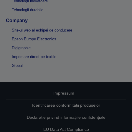
Tehnologii inovatoare
Tehnologii durabile
Company
Site-ul web al echipei de conducere
Epson Europe Electronics
Digigraphie
Imprimare direct pe textile
Global
Impressum
Identificarea conformității produselor
Declarație privind informațiile confidențiale
EU Data Act Compliance