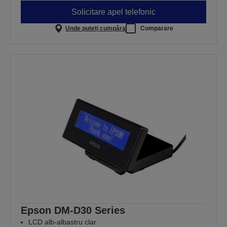
Solicitare apel telefonic
Unde puteți cumpăra
Comparare
Epson DM-D30 Series
LCD alb-albastru clar