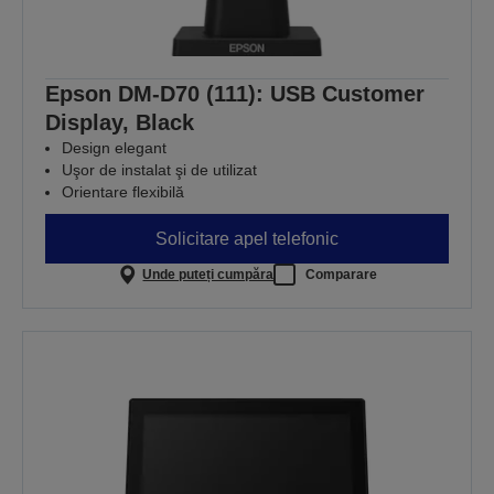
Epson DM-D70 (111): USB Customer
Display, Black
Design elegant
Uşor de instalat şi de utilizat
Orientare flexibilă
Solicitare apel telefonic
Unde puteți cumpăra
Comparare