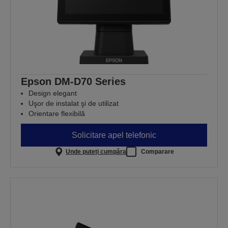
Epson DM-D70 Series
Design elegant
Uşor de instalat şi de utilizat
Orientare flexibilă
Solicitare apel telefonic
Unde puteți cumpăra
Comparare