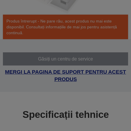
Produs întrerupt - Ne pare rău, acest produs nu mai este
disponibil. Consultați informațiile de mai jos pentru asistență
continuă.
Găsiți un centru de service
MERGI LA PAGINA DE SUPORT PENTRU ACEST
PRODUS
Specificații tehnice