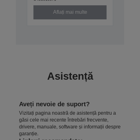
Aflați mai multe
Asistență
Aveți nevoie de suport?
Vizitați pagina noastră de asistență pentru a
găsi cele mai recente întrebări frecvente,
drivere, manuale, software și informații despre
garanție.