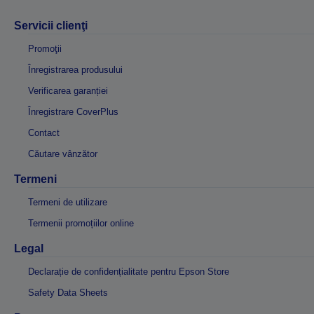
Servicii clienţi
Promoţii
Înregistrarea produsului
Verificarea garanției
Înregistrare CoverPlus
Contact
Căutare vânzător
Termeni
Termeni de utilizare
Termenii promoțiilor online
Legal
Declarație de confidențialitate pentru Epson Store
Safety Data Sheets