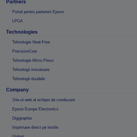
Partners
Portal pentru parteneri Epson
LPGA
Technologies
Tehnologie Heat-Free
PrecisionCore
Tehnologie Micro Piezo
Tehnologii inovatoare
Tehnologii durabile
Company
Site-ul web al echipei de conducere
Epson Europe Electronics
Digigraphie
Imprimare direct pe textile
Global