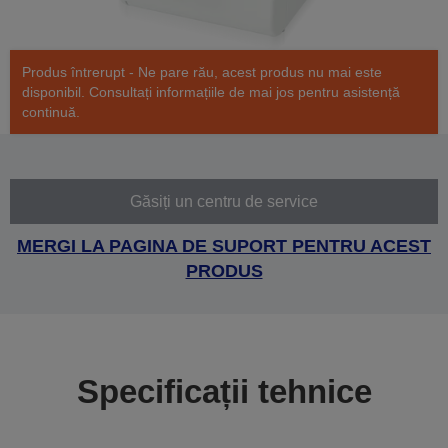
Produs întrerupt - Ne pare rău, acest produs nu mai este
disponibil. Consultați informațiile de mai jos pentru asistență
continuă.
Găsiți un centru de service
MERGI LA PAGINA DE SUPORT PENTRU ACEST
PRODUS
Specificații tehnice