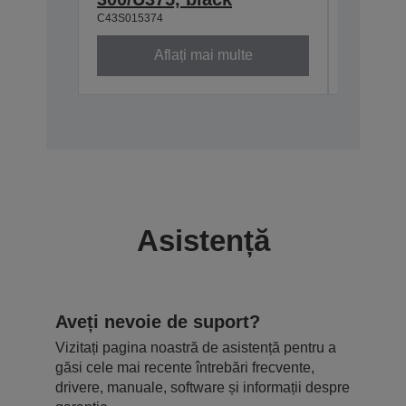
C43S015374
C43S0153
Aflați mai multe
Asistență
Aveți nevoie de suport?
Vizitați pagina noastră de asistență pentru a
găsi cele mai recente întrebări frecvente,
drivere, manuale, software și informații despre