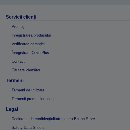
Servicii clienţi
Promoţii
Înregistrarea produsului
Verificarea garanției
Înregistrare CoverPlus
Contact
Căutare vânzător
Termeni
Termeni de utilizare
Termenii promoțiilor online
Legal
Declarație de confidențialitate pentru Epson Store
Safety Data Sheets