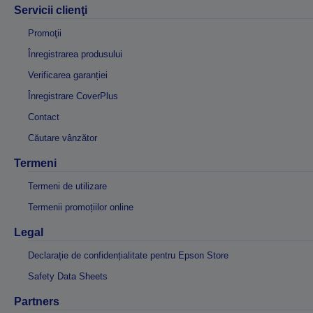
Servicii clienţi
Promoţii
Înregistrarea produsului
Verificarea garanției
Înregistrare CoverPlus
Contact
Căutare vânzător
Termeni
Termeni de utilizare
Termenii promoțiilor online
Legal
Declarație de confidențialitate pentru Epson Store
Safety Data Sheets
Partners