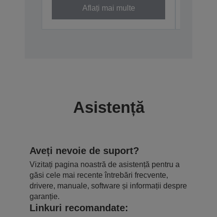
Aflați mai multe
Asistență
Aveți nevoie de suport?
Vizitați pagina noastră de asistență pentru a
găsi cele mai recente întrebări frecvente,
drivere, manuale, software și informații despre
garanție.
Linkuri recomandate: