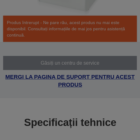
Produs întrerupt - Ne pare rău, acest produs nu mai este
disponibil. Consultați informațiile de mai jos pentru asistență
continuă.
Găsiți un centru de service
MERGI LA PAGINA DE SUPORT PENTRU ACEST
PRODUS
Specificații tehnice