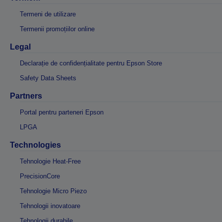
Termeni de utilizare
Termenii promoțiilor online
Legal
Declarație de confidențialitate pentru Epson Store
Safety Data Sheets
Partners
Portal pentru parteneri Epson
LPGA
Technologies
Tehnologie Heat-Free
PrecisionCore
Tehnologie Micro Piezo
Tehnologii inovatoare
Tehnologii durabile