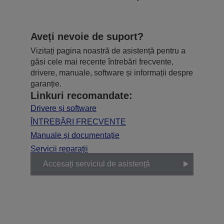
Aveți nevoie de suport?
Vizitați pagina noastră de asistență pentru a
găsi cele mai recente întrebări frecvente,
drivere, manuale, software și informații despre
garanție.
Linkuri recomandate:
Drivere și software
ÎNTREBĂRI FRECVENTE
Manuale și documentație
Servicii reparații
Accesați serviciul de asistență