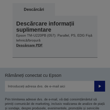
Descărcări
Descărcare informații
suplimentare
Epson TM-U220PB (057): Parallel, PS, EDG Fișă
tehnică/broșură
Descărcare PDF
Rămâneți conectat cu Epson
Trimiteț
Prin trimiterea adresei dvs. de e-mail, vă dați consimțământul să
primiți comunicări de marketing, inclusiv realizarea de analize de piață
și sondaje, despre produsele, evenimentele, promoțiile și serviciile