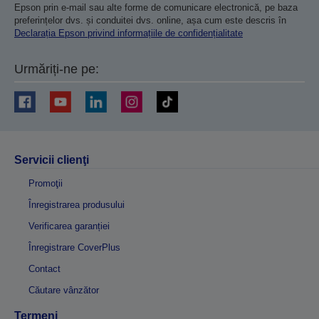
Epson prin e-mail sau alte forme de comunicare electronică, pe baza
preferințelor dvs. și conduitei dvs. online, așa cum este descris în
Declarația Epson privind informațiile de confidențialitate
Urmăriți-ne pe:
Servicii clienţi
Promoţii
Înregistrarea produsului
Verificarea garanției
Înregistrare CoverPlus
Contact
Căutare vânzător
Termeni