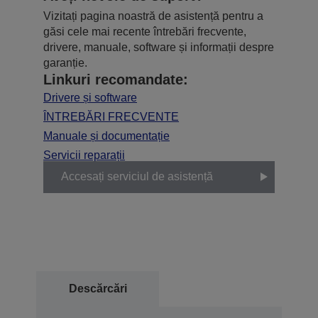
Vizitați pagina noastră de asistență pentru a
găsi cele mai recente întrebări frecvente,
drivere, manuale, software și informații despre
garanție.
Linkuri recomandate:
Drivere și software
ÎNTREBĂRI FRECVENTE
Manuale și documentație
Servicii reparații
Accesați serviciul de asistență
Descărcări