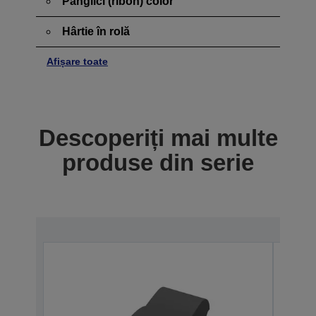
Panglici (ribon) color
Hârtie în rolă
Afișare toate
Descoperiți mai multe
produse din serie