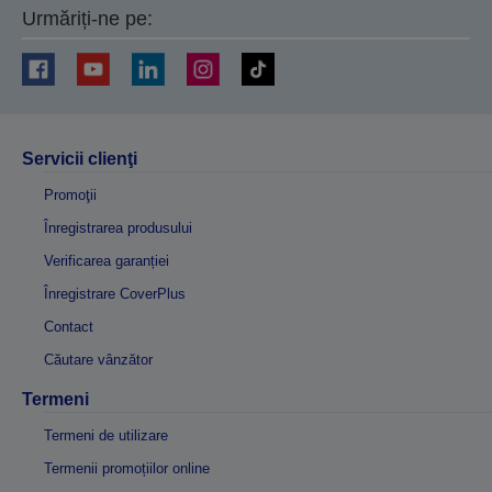
Urmăriți-ne pe:
Servicii clienţi
Promoţii
Înregistrarea produsului
Verificarea garanției
Înregistrare CoverPlus
Contact
Căutare vânzător
Termeni
Termeni de utilizare
Termenii promoțiilor online