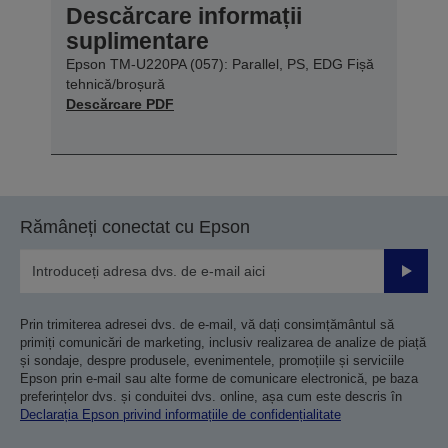
Descărcare informații
suplimentare
Epson TM-U220PA (057): Parallel, PS, EDG Fișă
tehnică/broșură
Descărcare PDF
Rămâneți conectat cu Epson
Trimiteț
Prin trimiterea adresei dvs. de e-mail, vă dați consimțământul să
primiți comunicări de marketing, inclusiv realizarea de analize de piață
și sondaje, despre produsele, evenimentele, promoțiile și serviciile
Epson prin e-mail sau alte forme de comunicare electronică, pe baza
preferințelor dvs. și conduitei dvs. online, așa cum este descris în
Declarația Epson privind informațiile de confidențialitate