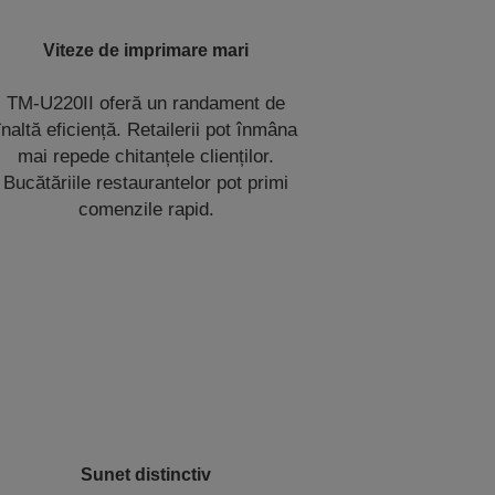
Viteze de imprimare mari
TM-U220II oferă un randament de
înaltă eficiență. Retailerii pot înmâna
mai repede chitanțele clienților.
Bucătăriile restaurantelor pot primi
comenzile rapid.
Sunet distinctiv