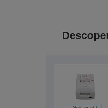
Descoper
Vizualizare rapidă