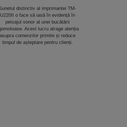
Sunetul distinctiv al imprimantei TM-
U220II o face să iasă în evidență în
peisajul sonor al unei bucătării
gomotoase. Acest lucru atrage atenția
asupra comenzilor primite și reduce
timpul de așteptare pentru clienți.