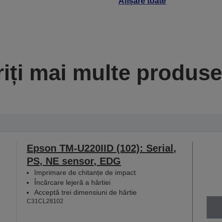
Afișare toate
iți mai multe produse 
Epson TM-U220IID (102): Serial,
PS, NE sensor, EDG
Imprimare de chitanțe de impact
Încărcare lejeră a hârtiei
Acceptă trei dimensiuni de hârtie
C31CL28102