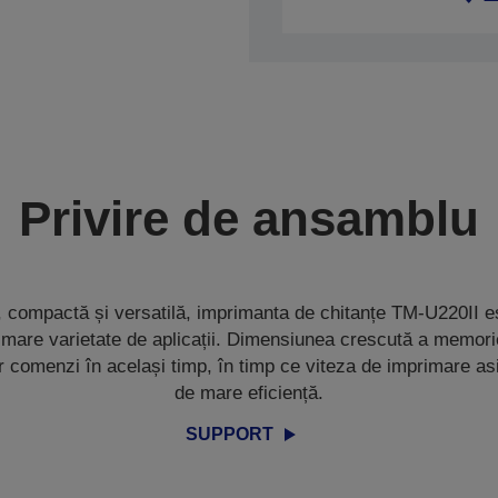
Privire de ansamblu
t, compactă și versatilă, imprimanta de chitanțe TM-U220II e
 mare varietate de aplicații. Dimensiunea crescută a memor
r comenzi în același timp, în timp ce viteza de imprimare a
de mare eficiență.
SUPPORT