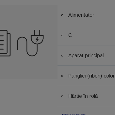
Alimentator
C
Aparat principal
Panglici (ribon) color
Hârtie în rolă