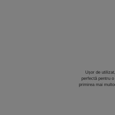
Ușor de utiliza
perfectă pentru o
primirea mai multo