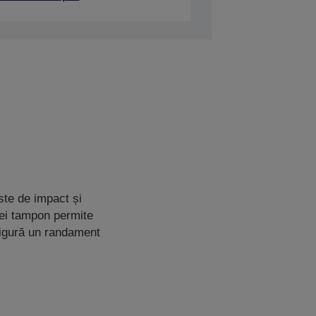
ste de impact și
iei tampon permite
sigură un randament