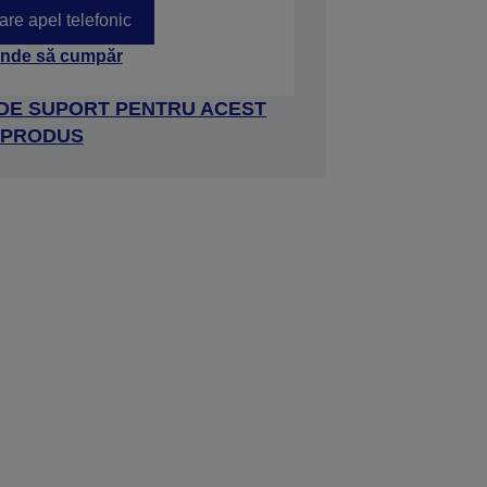
tare apel telefonic
nde să cumpăr
 DE SUPORT PENTRU ACEST
PRODUS