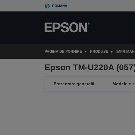
Skip
ROMÂNĂ
to
main
content
PAGINA DE PORNIRE
PRODUSE
IMPRIMAN
Epson TM-U220A (057)
Prezentare generală
Modelele s