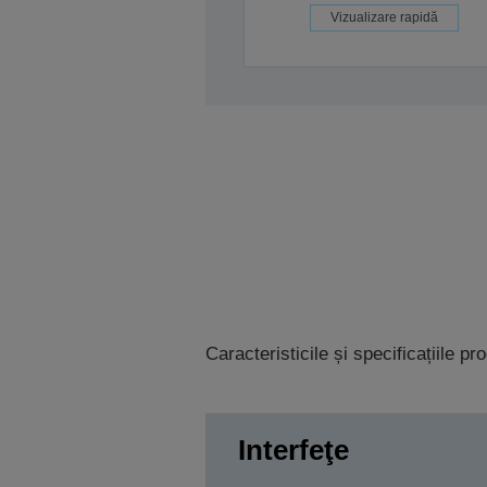
Vizualizare rapidă
Caracteristicile și specificațiile p
Interfeţe