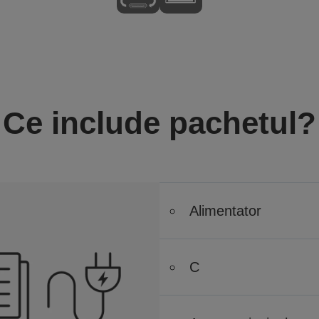
Ce include pachetul?
Alimentator
C