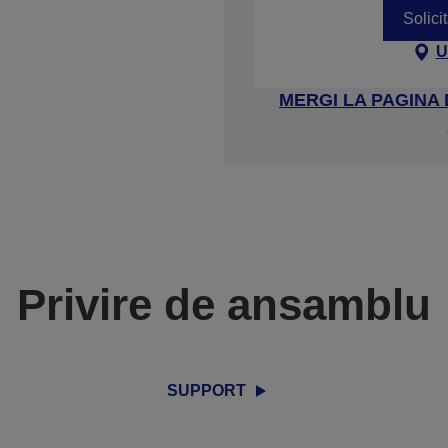
Solici
U
MERGI LA PAGINA
Privire de ansamblu
SUPPORT