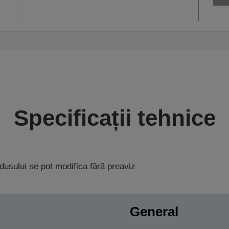
Specificații tehnice
rodusului se pot modifica fără preaviz
General