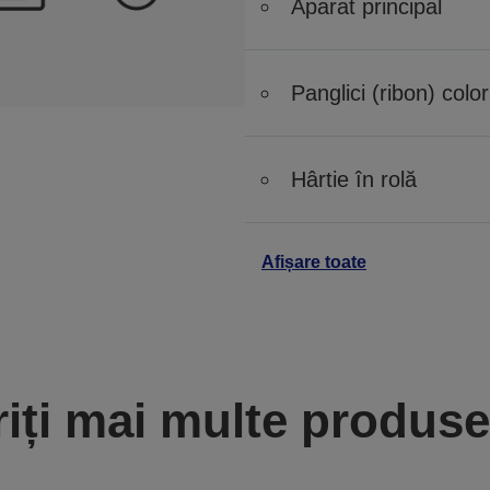
Aparat principal
Panglici (ribon) color
Hârtie în rolă
Afișare toate
iți mai multe produse 