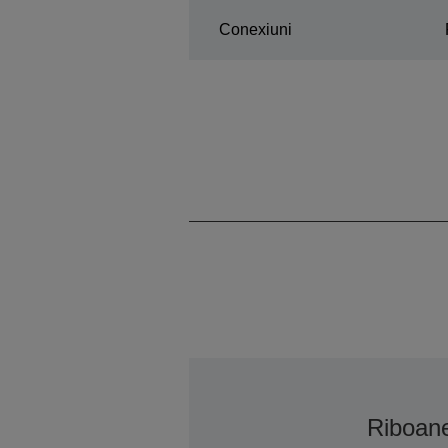
Conexiuni
Riboan