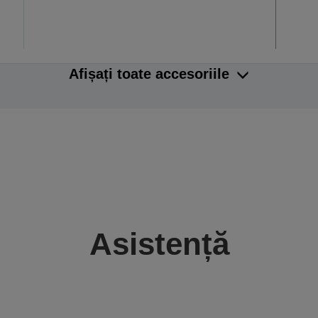
Afișați toate accesoriile
Asistență