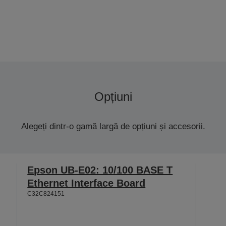
Opțiuni
Alegeți dintr-o gamă largă de opțiuni și accesorii.
Epson UB-E02: 10/100 BASE T
Ethernet Interface Board
C32C824151