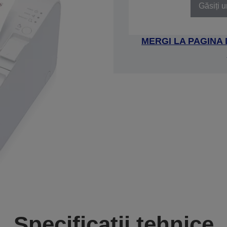
Găsiți u
MERGI LA PAGINA
Specificații tehnice