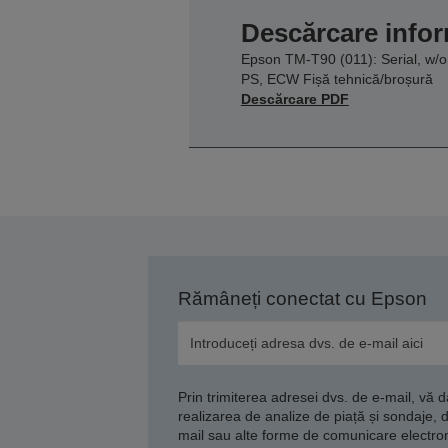
Descărcare infor
Epson TM-T90 (011): Serial, w/o
PS, ECW Fișă tehnică/broșură
Descărcare PDF
Rămâneți conectat cu Epson
Prin trimiterea adresei dvs. de e-mail, vă 
realizarea de analize de piață și sondaje, 
mail sau alte forme de comunicare electroni