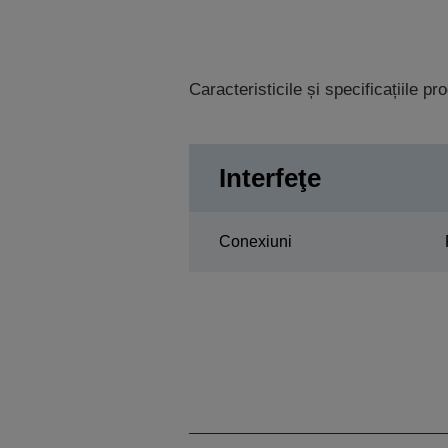
Caracteristicile și specificațiile p
Interfeţe
Conexiuni