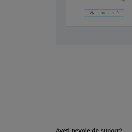
Vizualizare rapidă
Aveți nevoie de suport?