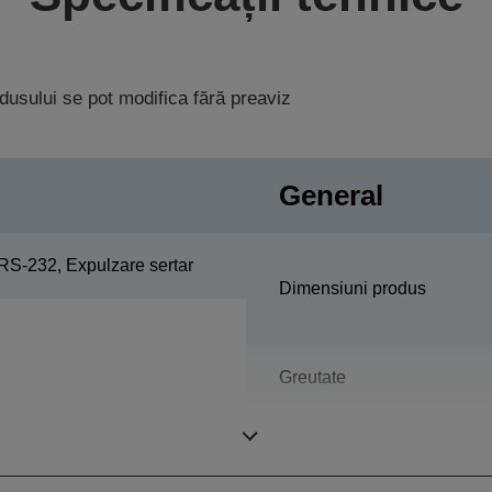
rodusului se pot modifica fără preaviz
General
RS-232, Expulzare sertar
Dimensiuni produs
Greutate
Color