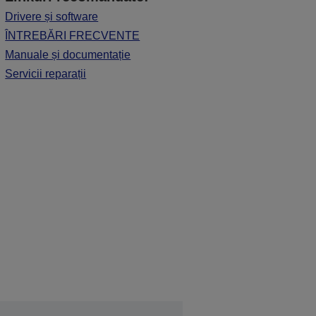
Drivere și software
ÎNTREBĂRI FRECVENTE
Manuale și documentație
Servicii reparații