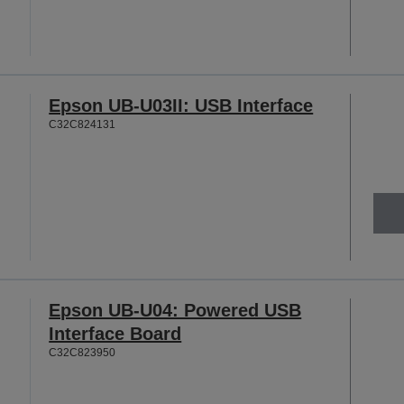
Epson UB-U03II: USB Interface
C32C824131
Epson UB-U04: Powered USB
Interface Board
C32C823950