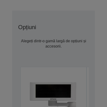
Opțiuni
Alegeți dintr-o gamă largă de opțiuni și
accesorii.