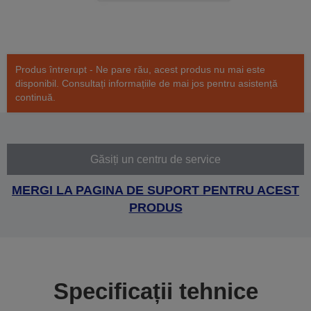
Produs întrerupt - Ne pare rău, acest produs nu mai este
disponibil. Consultați informațiile de mai jos pentru asistență
continuă.
Găsiți un centru de service
MERGI LA PAGINA DE SUPORT PENTRU ACEST
PRODUS
Specificații tehnice