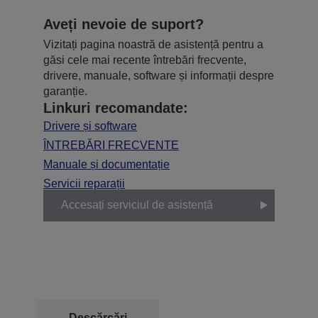
Aveți nevoie de suport?
Vizitați pagina noastră de asistență pentru a
găsi cele mai recente întrebări frecvente,
drivere, manuale, software și informații despre
garanție.
Linkuri recomandate:
Drivere și software
ÎNTREBĂRI FRECVENTE
Manuale și documentație
Servicii reparații
Accesați serviciul de asistență
Descărcări