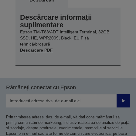
Descărcare informații
suplimentare
Epson TM-T88V-DT Intelligent Terminal, 32GB
SSD, HE, WPR2009, Black, EU Fișă
tehnică/broșură
Descărcare PDF
Rămâneți conectat cu Epson
Trimiteț
Prin trimiterea adresei dvs. de e-mail, vă dați consimțământul să
primiți comunicări de marketing, inclusiv realizarea de analize de piață
și sondaje, despre produsele, evenimentele, promoțiile și serviciile
Epson prin e-mail sau alte forme de comunicare electronică, pe baza