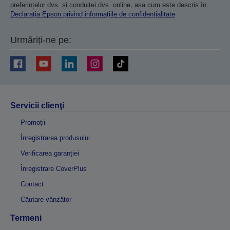
preferințelor dvs. și conduitei dvs. online, așa cum este descris în
Declarația Epson privind informațiile de confidențialitate
Urmăriți-ne pe:
Servicii clienţi
Promoţii
Înregistrarea produsului
Verificarea garanției
Înregistrare CoverPlus
Contact
Căutare vânzător
Termeni