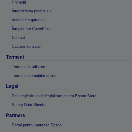
Promoţii
Înregistrarea produsului
Verificarea garanției
Înregistrare CoverPlus
Contact
Căutare vânzător
Termeni
Termeni de utilizare
Termenii promoțiilor online
Legal
Declarație de confidențialitate pentru Epson Store
Safety Data Sheets
Partners
Portal pentru parteneri Epson