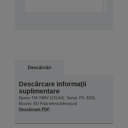
Descărcări
Descărcare informații
suplimentare
Epson TM-T88V (231A0): Serial, PS, EDG,
Buzzer, EU Fișă tehnică/broșură
Descărcare PDF