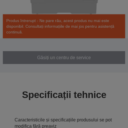
Produs întrerupt - Ne pare rău, acest produs nu mai este
disponibil. Consultați informațiile de mai jos pentru asistență
continuă.
Găsiți un centru de service
Specificații tehnice
Caracteristicile și specificațiile produsului se pot
modifica fără preaviz