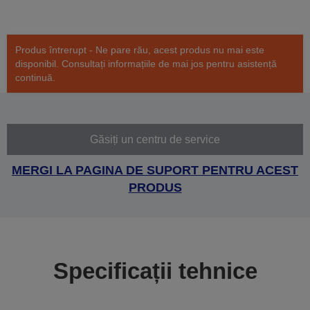
Produs întrerupt - Ne pare rău, acest produs nu mai este
disponibil. Consultați informațiile de mai jos pentru asistență
continuă.
Găsiți un centru de service
MERGI LA PAGINA DE SUPORT PENTRU ACEST
PRODUS
Specificații tehnice