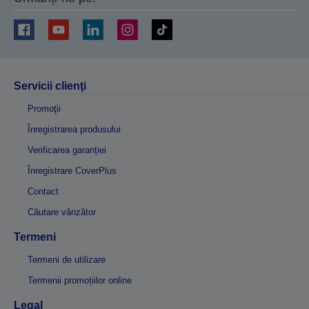
Servicii clienţi
Promoţii
Înregistrarea produsului
Verificarea garanției
Înregistrare CoverPlus
Contact
Căutare vânzător
Termeni
Termeni de utilizare
Termenii promoțiilor online
Legal