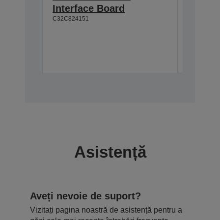
C32C8241
Interface Board
C32C824151
Asistență
Aveți nevoie de suport?
Vizitați pagina noastră de asistență pentru a