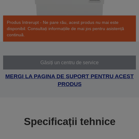
Produs întrerupt - Ne pare rău, acest produs nu mai este
disponibil. Consultați informațiile de mai jos pentru asistență
continuă.
Găsiți un centru de service
MERGI LA PAGINA DE SUPORT PENTRU ACEST
PRODUS
Specificații tehnice