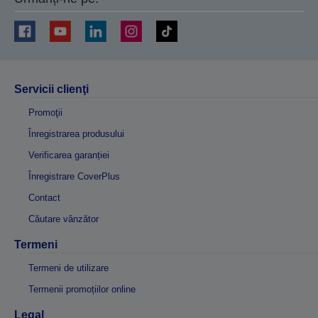
Servicii clienţi
Promoţii
Înregistrarea produsului
Verificarea garanției
Înregistrare CoverPlus
Contact
Căutare vânzător
Termeni
Termeni de utilizare
Termenii promoțiilor online
Legal