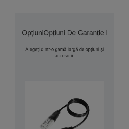
Opțiuni
Opțiuni De Garanție Extins
Alegeți dintr-o gamă largă de opțiuni și
accesorii.