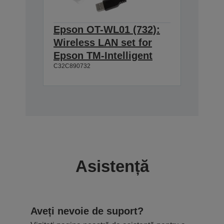
Epson OT-WL01 (732):
Wireless LAN set for
Epson TM-Intelligent
C32C890732
Asistență
Aveți nevoie de suport?