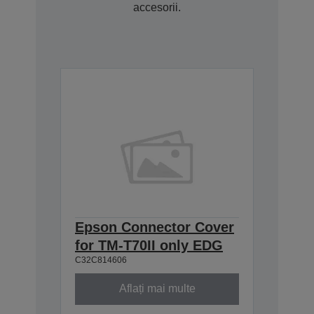
accesorii.
Epson Connector Cover
for TM-T70II only EDG
C32C814606
Aflați mai multe