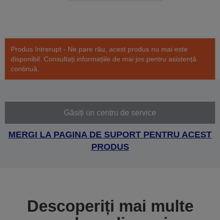
Produs întrerupt - Ne pare rău, acest produs nu mai este
disponibil. Consultați informațiile de mai jos pentru asistență
continuă.
Găsiți un centru de service
MERGI LA PAGINA DE SUPORT PENTRU ACEST
PRODUS
Descoperiți mai multe