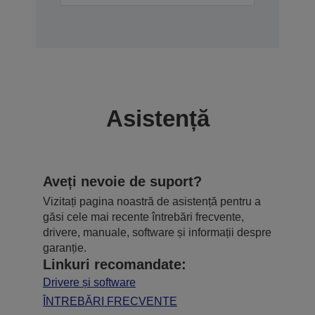
Asistență
Aveți nevoie de suport?
Vizitați pagina noastră de asistență pentru a
găsi cele mai recente întrebări frecvente,
drivere, manuale, software și informații despre
garanție.
Linkuri recomandate:
Drivere și software
ÎNTREBĂRI FRECVENTE