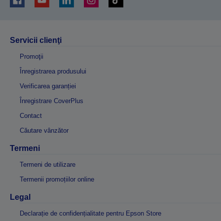
Servicii clienţi
Promoţii
Înregistrarea produsului
Verificarea garanției
Înregistrare CoverPlus
Contact
Căutare vânzător
Termeni
Termeni de utilizare
Termenii promoțiilor online
Legal
Declarație de confidențialitate pentru Epson Store