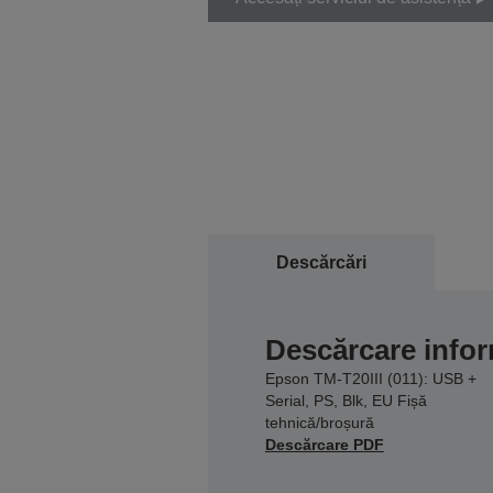
Descărcări
Descărcare infor
Epson TM-T20III (011): USB +
Serial, PS, Blk, EU Fișă
tehnică/broșură
Descărcare PDF