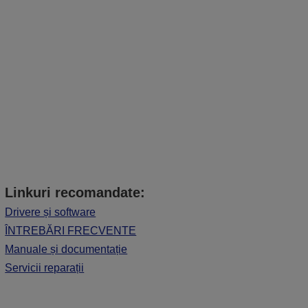
Linkuri recomandate:
Drivere și software
ÎNTREBĂRI FRECVENTE
Manuale și documentație
Servicii reparații