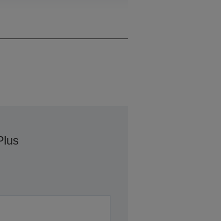
0,00 ~ 0,00 lps, 0 / 0 cps
Plus