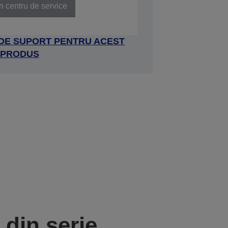
n centru de service
 DE SUPORT PENTRU ACEST
PRODUS
din serie