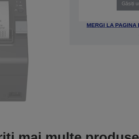
Găsiți u
MERGI LA PAGINA
iți mai multe produse 