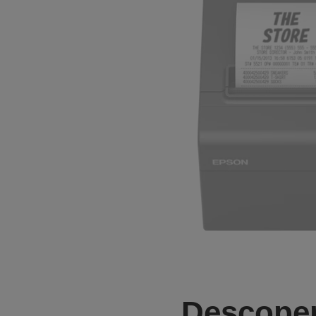
Descoper