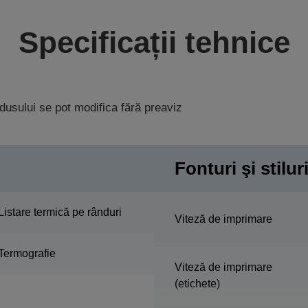
Specificații tehnice
rodusului se pot modifica fără preaviz
Fonturi şi stilur
Listare termică pe rânduri
Viteză de imprimare
Termografie
Viteză de imprimare
(etichete)