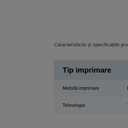
Caracteristicile și specificațiile p
Tip imprimare
Metodă imprimare
Tehnologie