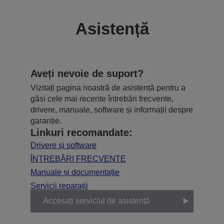
Asistență
Aveți nevoie de suport?
Vizitați pagina noastră de asistență pentru a
găsi cele mai recente întrebări frecvente,
drivere, manuale, software și informații despre
garanție.
Linkuri recomandate:
Drivere și software
ÎNTREBĂRI FRECVENTE
Manuale și documentație
Servicii reparații
Accesați serviciul de asistență