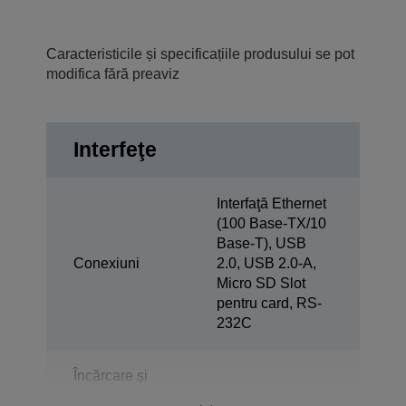
Caracteristicile și specificațiile produsului se pot
modifica fără preaviz
Interfeţe
Interfaţă Ethernet
(100 Base-TX/10
Base-T), USB
Conexiuni
2.0, USB 2.0-A,
Micro SD Slot
pentru card, RS-
232C
Încărcare și
sincronizare
No