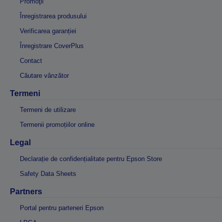
Promoţii
Înregistrarea produsului
Verificarea garanției
Înregistrare CoverPlus
Contact
Căutare vânzător
Termeni
Termeni de utilizare
Termenii promoțiilor online
Legal
Declarație de confidențialitate pentru Epson Store
Safety Data Sheets
Partners
Portal pentru parteneri Epson