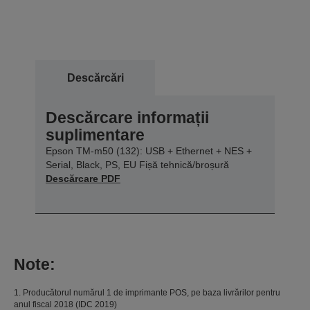
Descărcări
Descărcare informații
suplimentare
Epson TM-m50 (132): USB + Ethernet + NES +
Serial, Black, PS, EU Fișă tehnică/broșură
Descărcare PDF
Note:
1. Producătorul numărul 1 de imprimante POS, pe baza livrărilor pentru
anul fiscal 2018 (IDC 2019)