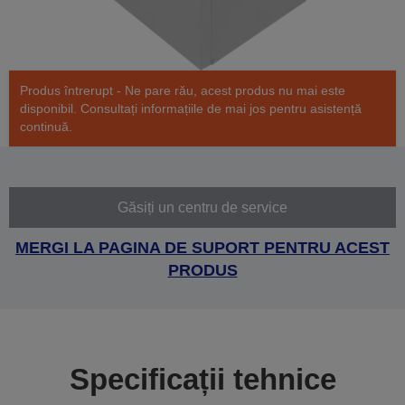
Produs întrerupt - Ne pare rău, acest produs nu mai este
disponibil. Consultați informațiile de mai jos pentru asistență
continuă.
Găsiți un centru de service
MERGI LA PAGINA DE SUPORT PENTRU ACEST
PRODUS
Specificații tehnice