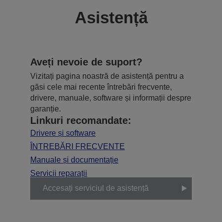
Asistență
Aveți nevoie de suport?
Vizitați pagina noastră de asistență pentru a
găsi cele mai recente întrebări frecvente,
drivere, manuale, software și informații despre
garanție.
Linkuri recomandate:
Drivere și software
ÎNTREBĂRI FRECVENTE
Manuale și documentație
Servicii reparații
Accesați serviciul de asistență