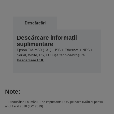
Descărcări
Descărcare informații
suplimentare
Epson TM-m50 (131): USB + Ethernet + NES +
Serial, White, PS, EU Fișă tehnică/broșură
Descărcare PDF
Note:
1. Producătorul numărul 1 de imprimante POS, pe baza livrărilor pentru
anul fiscal 2018 (IDC 2019)