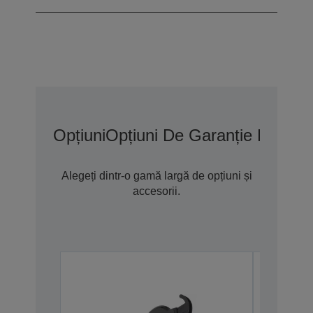
Opțiuni
Opțiuni De Garanție Extins
Alegeți dintr-o gamă largă de opțiuni și
accesorii.