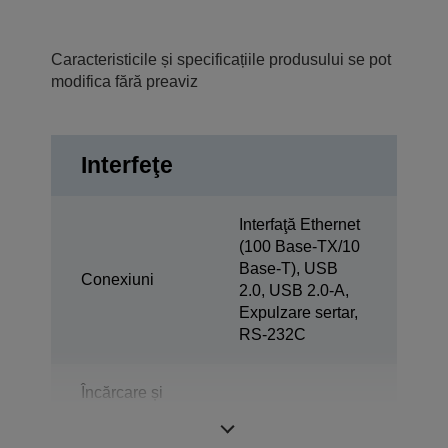
Caracteristicile și specificațiile produsului se pot
modifica fără preaviz
Interfeţe
Interfaţă Ethernet
(100 Base-TX/10
Base-T), USB
Conexiuni
2.0, USB 2.0-A,
Expulzare sertar,
RS-232C
Încărcare și
sincronizare
No
tabletă