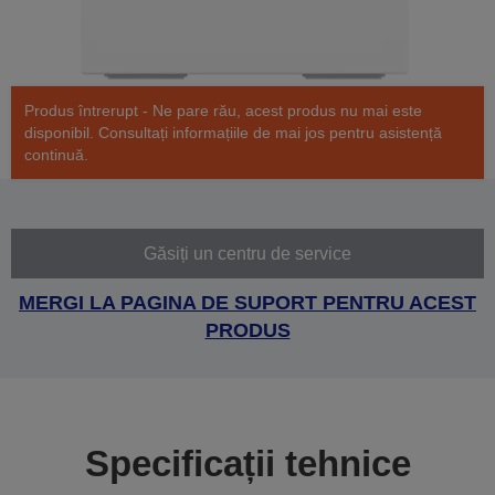
Produs întrerupt - Ne pare rău, acest produs nu mai este
disponibil. Consultați informațiile de mai jos pentru asistență
continuă.
Găsiți un centru de service
MERGI LA PAGINA DE SUPORT PENTRU ACEST
PRODUS
Specificații tehnice