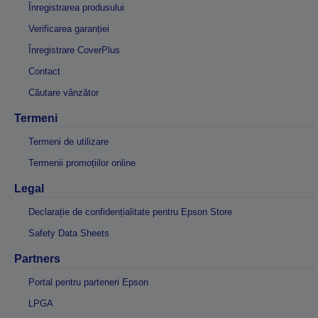
Înregistrarea produsului
Verificarea garanției
Înregistrare CoverPlus
Contact
Căutare vânzător
Termeni
Termeni de utilizare
Termenii promoțiilor online
Legal
Declarație de confidențialitate pentru Epson Store
Safety Data Sheets
Partners
Portal pentru parteneri Epson
LPGA