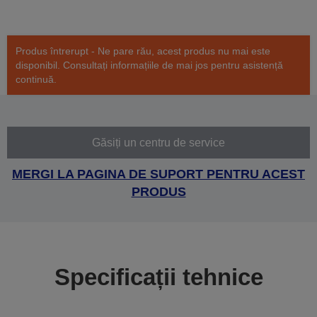
Produs întrerupt - Ne pare rău, acest produs nu mai este
disponibil. Consultați informațiile de mai jos pentru asistență
continuă.
Găsiți un centru de service
MERGI LA PAGINA DE SUPORT PENTRU ACEST
PRODUS
Specificații tehnice