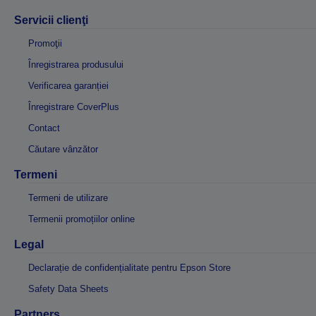
Servicii clienţi
Promoţii
Înregistrarea produsului
Verificarea garanției
Înregistrare CoverPlus
Contact
Căutare vânzător
Termeni
Termeni de utilizare
Termenii promoțiilor online
Legal
Declarație de confidențialitate pentru Epson Store
Safety Data Sheets
Partners