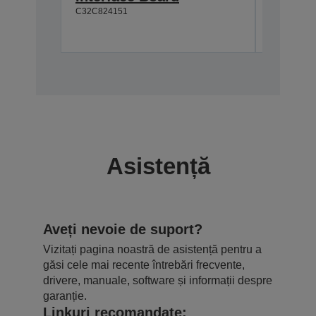
C32C824151
Asistență
Aveți nevoie de suport?
Vizitați pagina noastră de asistență pentru a
găsi cele mai recente întrebări frecvente,
drivere, manuale, software și informații despre
garanție.
Linkuri recomandate: