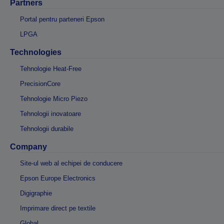
Partners
Portal pentru parteneri Epson
LPGA
Technologies
Tehnologie Heat-Free
PrecisionCore
Tehnologie Micro Piezo
Tehnologii inovatoare
Tehnologii durabile
Company
Site-ul web al echipei de conducere
Epson Europe Electronics
Digigraphie
Imprimare direct pe textile
Global