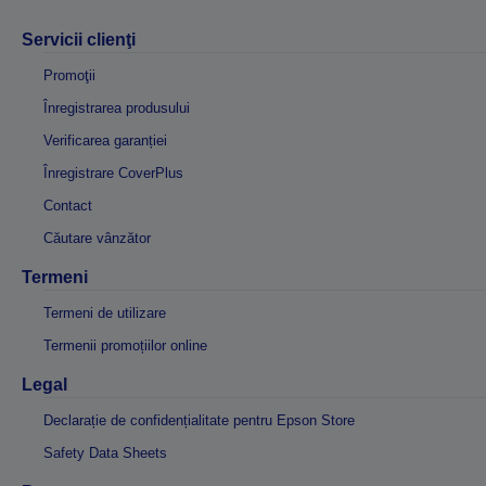
Servicii clienţi
Promoţii
Înregistrarea produsului
Verificarea garanției
Înregistrare CoverPlus
Contact
Căutare vânzător
Termeni
Termeni de utilizare
Termenii promoțiilor online
Legal
Declarație de confidențialitate pentru Epson Store
Safety Data Sheets