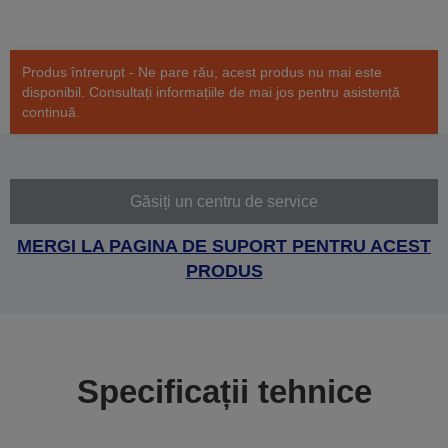
Produs întrerupt - Ne pare rău, acest produs nu mai este
disponibil. Consultați informațiile de mai jos pentru asistență
continuă.
Găsiți un centru de service
MERGI LA PAGINA DE SUPORT PENTRU ACEST
PRODUS
Specificații tehnice