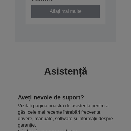
Aflați mai multe
Asistență
Aveți nevoie de suport?
Vizitați pagina noastră de asistență pentru a
găsi cele mai recente întrebări frecvente,
drivere, manuale, software și informații despre
garanție.