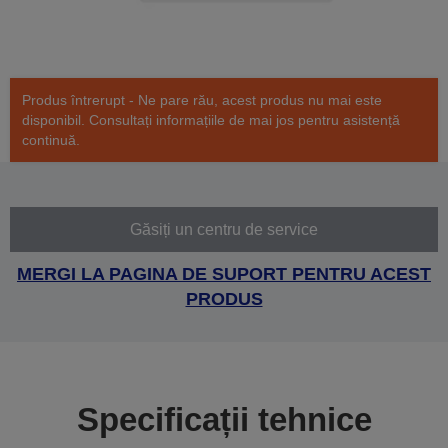
Produs întrerupt - Ne pare rău, acest produs nu mai este
disponibil. Consultați informațiile de mai jos pentru asistență
continuă.
Găsiți un centru de service
MERGI LA PAGINA DE SUPORT PENTRU ACEST
PRODUS
Specificații tehnice