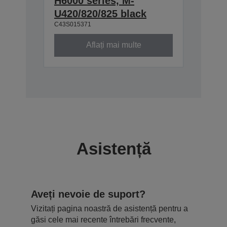
H6000 series, M-
U420/820/825 black
C43S015371
Aflați mai multe
Asistență
Aveți nevoie de suport?
Vizitați pagina noastră de asistență pentru a
găsi cele mai recente întrebări frecvente,