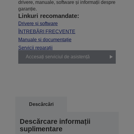
drivere, manuale, software și informații despre
garanție.
Linkuri recomandate:
Drivere și software
ÎNTREBĂRI FRECVENTE
Manuale și documentație
Servicii reparații
Accesați serviciul de asistență
Descărcări
Descărcare informații
suplimentare