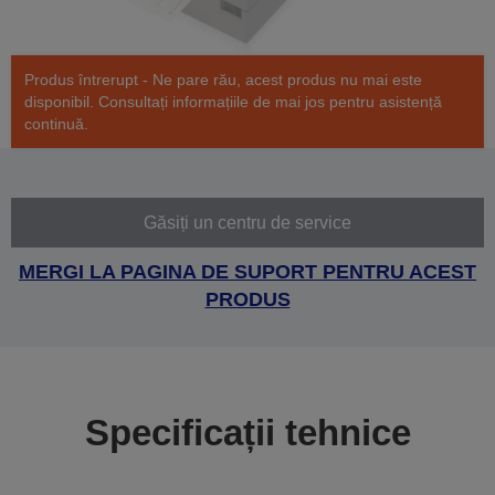
Produs întrerupt - Ne pare rău, acest produs nu mai este
disponibil. Consultați informațiile de mai jos pentru asistență
continuă.
Găsiți un centru de service
MERGI LA PAGINA DE SUPORT PENTRU ACEST
PRODUS
Specificații tehnice