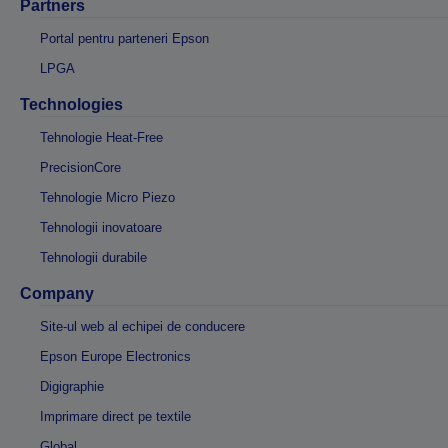
Partners
Portal pentru parteneri Epson
LPGA
Technologies
Tehnologie Heat-Free
PrecisionCore
Tehnologie Micro Piezo
Tehnologii inovatoare
Tehnologii durabile
Company
Site-ul web al echipei de conducere
Epson Europe Electronics
Digigraphie
Imprimare direct pe textile
Global