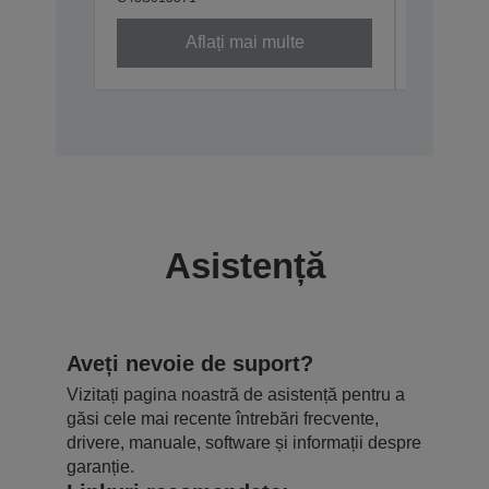
Aflați mai multe
Asistență
Aveți nevoie de suport?
Vizitați pagina noastră de asistență pentru a
găsi cele mai recente întrebări frecvente,
drivere, manuale, software și informații despre
garanție.