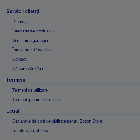
Servicii clienţi
Promoţii
Înregistrarea produsului
Verificarea garanției
Înregistrare CoverPlus
Contact
Căutare vânzător
Termeni
Termeni de utilizare
Termenii promoțiilor online
Legal
Declarație de confidențialitate pentru Epson Store
Safety Data Sheets