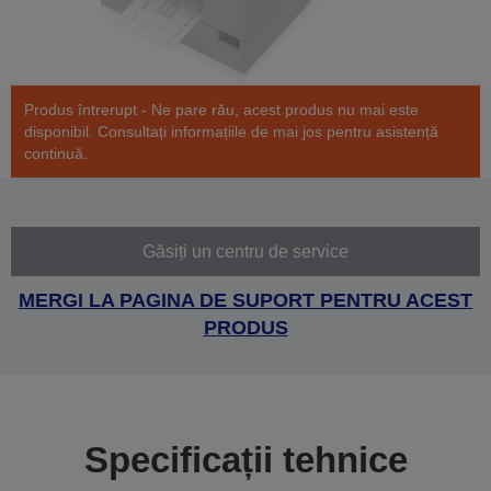
Produs întrerupt - Ne pare rău, acest produs nu mai este
disponibil. Consultați informațiile de mai jos pentru asistență
continuă.
Găsiți un centru de service
MERGI LA PAGINA DE SUPORT PENTRU ACEST
PRODUS
Specificații tehnice