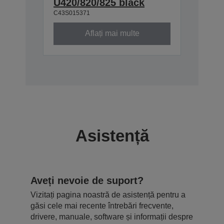
U420/820/825 black
C43S015371
Aflați mai multe
Asistență
Aveți nevoie de suport?
Vizitați pagina noastră de asistență pentru a
găsi cele mai recente întrebări frecvente,
drivere, manuale, software și informații despre