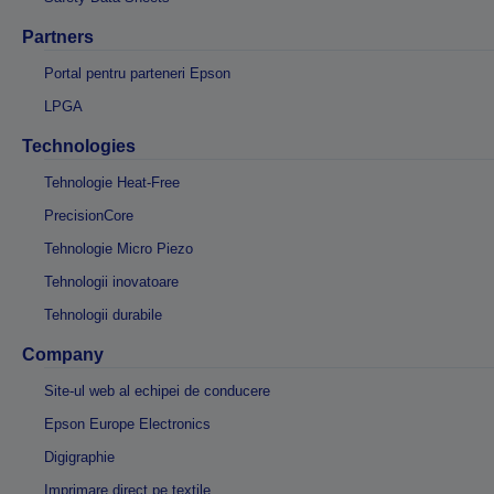
Partners
Portal pentru parteneri Epson
LPGA
Technologies
Tehnologie Heat-Free
PrecisionCore
Tehnologie Micro Piezo
Tehnologii inovatoare
Tehnologii durabile
Company
Site-ul web al echipei de conducere
Epson Europe Electronics
Digigraphie
Imprimare direct pe textile