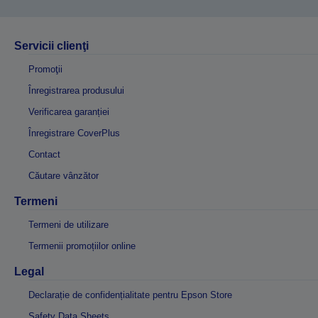
Servicii clienţi
Promoţii
Înregistrarea produsului
Verificarea garanției
Înregistrare CoverPlus
Contact
Căutare vânzător
Termeni
Termeni de utilizare
Termenii promoțiilor online
Legal
Declarație de confidențialitate pentru Epson Store
Safety Data Sheets